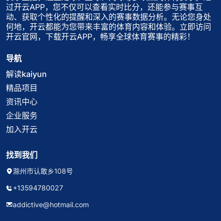
过开云APP，您不仅可以查看实时比分，还能参与赛事互
动、获取个性化的提醒和深入的赛事数据分析。无论您身处
何地，开云都能为您带来丰富的体育内容和体验。立即访问
开云官网，下载开云APP，畅享全球体育赛事的精彩！
导航
解读kaiyun
精品项目
资讯中心
企业服务
加入开云
找到我们
滁州市认敢乡108号
+13594780027
addictive@hotmail.com