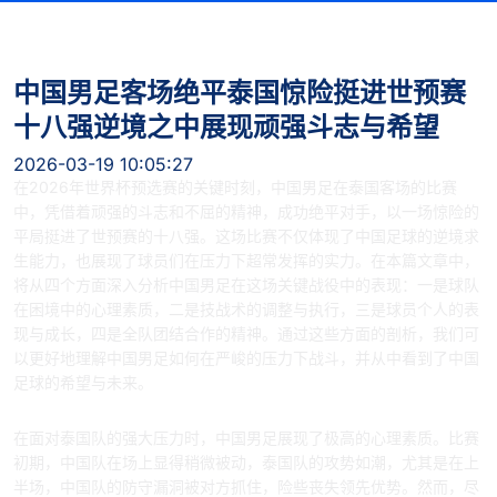
中国男足客场绝平泰国惊险挺进世预赛
十八强逆境之中展现顽强斗志与希望
2026-03-19 10:05:27
在2026年世界杯预选赛的关键时刻，中国男足在泰国客场的比赛
中，凭借着顽强的斗志和不屈的精神，成功绝平对手，以一场惊险的
平局挺进了世预赛的十八强。这场比赛不仅体现了中国足球的逆境求
生能力，也展现了球员们在压力下超常发挥的实力。在本篇文章中，
将从四个方面深入分析中国男足在这场关键战役中的表现：一是球队
在困境中的心理素质，二是技战术的调整与执行，三是球员个人的表
现与成长，四是全队团结合作的精神。通过这些方面的剖析，我们可
以更好地理解中国男足如何在严峻的压力下战斗，并从中看到了中国
足球的希望与未来。
1、困境中的心理素质
在面对泰国队的强大压力时，中国男足展现了极高的心理素质。比赛
初期，中国队在场上显得稍微被动，泰国队的攻势如潮，尤其是在上
半场，中国队的防守漏洞被对方抓住，险些丧失领先优势。然而，尽