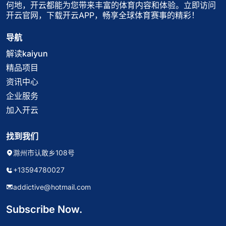
何地，开云都能为您带来丰富的体育内容和体验。立即访问
开云官网，下载开云APP，畅享全球体育赛事的精彩！
导航
解读kaiyun
精品项目
资讯中心
企业服务
加入开云
找到我们
滁州市认敢乡108号
+13594780027
addictive@hotmail.com
Subscribe Now.