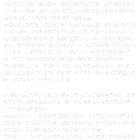
核心球员伤停并非偶发事件，而是长期高强度训练、密集赛程和身体
负荷累积的结果。因此，国家队在备战初期就应建立系统化的伤停风
险研判机制，将伤病预防前置到整体战略层面。
通过运动医学数据、过往伤病史以及训练负荷监控，教练组和医疗团
队可以对核心球员的身体状态进行动态评估，提前识别潜在风险点。
这种基于数据的预警机制，有助于避免“带伤上阵”演变为长期伤停。
此外，还应将停赛风险纳入研判体系。核心球员往往承担更多对抗和
防守任务，吃牌概率较高。通过技术统计分析其犯规区域和动作习
惯，可以在战术层面进行针对性调整，降低非伤病性缺阵风险。
在风险研判过程中，沟通同样关键。国家队需要建立球员、俱乐部与
国家队三方信息共享机制，确保核心球员的身体与心理状态被全面掌
握，避免信息不对称导致判断失误。
二、人员储备与梯队建设
应对核心球员伤停，最根本的解决方案在于人员储备是否充足。国家
队不能只依赖固定的主力框架，而应在长期备战中持续拓宽选材面，
打造有深度的阵容结构。
通过国家队集训、热身赛和二线队伍建设，为潜在替补球员创造更多
实战机会，是检验其能力与适配度的重要途径。这不仅提升了替补球
员的信心，也为教练组提供了真实可靠的用人依据。
梯队建设还应强调位置多样性与功能重叠。一名球员如果具备多位置