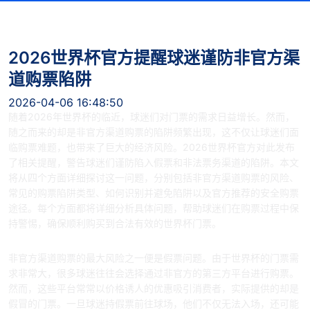
2026世界杯官方提醒球迷谨防非官方渠
道购票陷阱
2026-04-06 16:48:50
随着2026年世界杯的临近，球迷们对门票的需求日益增长。然而，
随之而来的却是非官方渠道购票的陷阱频繁出现，这不仅让球迷们面
临购票难题，也带来了巨大的经济风险。2026世界杯官方对此发布
了相关提醒，警告球迷们谨防陷入假票和非法票务渠道的陷阱。本文
将从四个方面详细探讨这一问题，分别包括非官方渠道购票的风险、
常见的购票陷阱类型、如何识别并避免陷阱以及官方推荐的安全购票
途径。每个方面都将详细分析具体问题，帮助球迷们在购票过程中保
持警惕，确保顺利购买到合法有效的世界杯门票。
1、非官方渠道购票的潜在风险
非官方渠道购票的最大风险之一便是假票问题。由于世界杯的门票需
求非常大，很多球迷往往会选择通过非官方的第三方平台进行购票。
然而，这些平台常常以价格诱人的优惠吸引消费者，实际提供的却是
假冒的门票。一旦球迷持假票前往球场，他们不仅无法入场，还可能