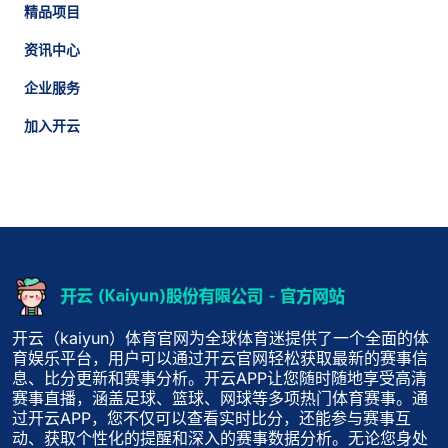
精品项目
资讯中心
企业服务
加入开云
开云（kaiyun）体育官网为全球体育迷提供了一个全面的体
育娱乐平台，用户可以通过开云官网轻松获取最新的赛事信
息、比分更新和赛事分析。开云APP让您随时随地享受高清
赛事直播，涵盖足球、篮球、网球等多项热门体育赛事。通
过开云APP，您不仅可以查看实时比分，还能参与赛事互
动、获取个性化的提醒和深入的赛事数据分析。无论您身处