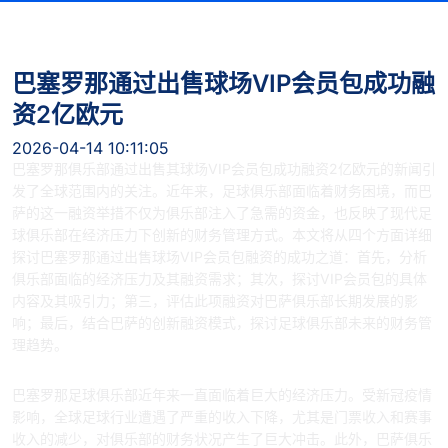
巴塞罗那通过出售球场VIP会员包成功融
资2亿欧元
2026-04-14 10:11:05
巴塞罗那俱乐部通过出售其球场VIP会员包成功融资2亿欧元的新闻引
发了全球范围内的关注。近年来，足球俱乐部面临着财务困境，而巴
萨的这一融资举措不仅为俱乐部注入了急需的资金，也反映了现代足
球俱乐部在经济压力下创新的财务管理方式。本文将从四个方面详细
探讨巴塞罗那通过出售球场VIP会员包融资的成功之道：首先，分析
俱乐部面临的经济压力及其融资需求；其次，探讨VIP会员包的具体
内容及其吸引力；第三，评估此项融资对巴萨俱乐部长期发展的影
响；最后，结合巴萨的创新融资模式，探讨足球俱乐部未来的财务管
理趋势。
1、俱乐部面临的经济压力与融资需求
巴塞罗那足球俱乐部近年来一直面临着巨大的经济压力。受新冠疫情
影响，全球足球行业遭遇了严重的收入下降，尤其是门票收入和赛事
收入的减少，对俱乐部的财务状况产生了巨大冲击。此外，巴萨俱乐