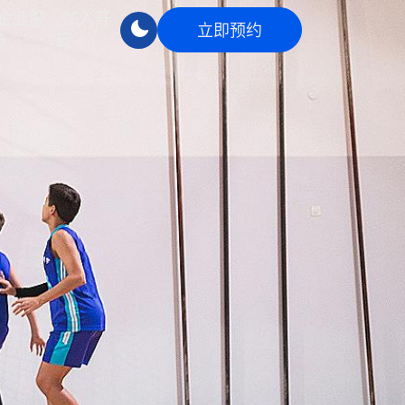
企业服
加入开
立即预约
务
云
立即预约