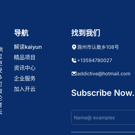
导航
找到我们
解读kaiyun
滁州市认敢乡108号
供
过
精品项目
+13594780027
更
资讯中心
受
addictive@hotmail.com
多
企业服务
可
加入开云
Subscribe Now.
取
论
育
云