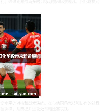
顺利。通过观察费南多的训练习惯和比赛表现，归化球员可
与高水平的对抗和战术演练。在与他同场竞技和协作的过程
最佳选择，从而提升进攻效率和比赛表现。