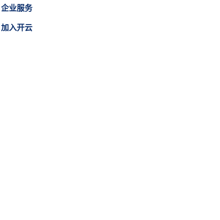
企业服务
加入开云