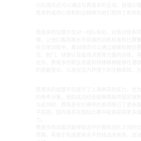
归化球员还可以通过与费南多的互动，增强心
南多的成熟心态和职业精神为他们提供了有效
3、推动青训与本土球
费南多的加盟不仅对一线队有利，对青训体系
情，让他们看到高水平前锋的训练标准和比赛
在日常训练中，青训球员可以通过观察和模仿
位、射门、球感以及临场决策等方面的训练，
此外，费南多的职业态度和拼搏精神能够在潜
的贡献意识，以及在压力环境下的冷静表现，
4、提升中国足球国际
费南多的加盟不仅提升了上海申花的实力，也
的参考对象，他的成功经验能够帮助中国足球
与此同时，费南多在比赛中的表现吸引了更多
平提高，国内球员在国际比赛中能够获得更多
力。
费南多的加盟还能够促进中外教练团队之间的
思路，有助于形成更高水平的技战术体系，这