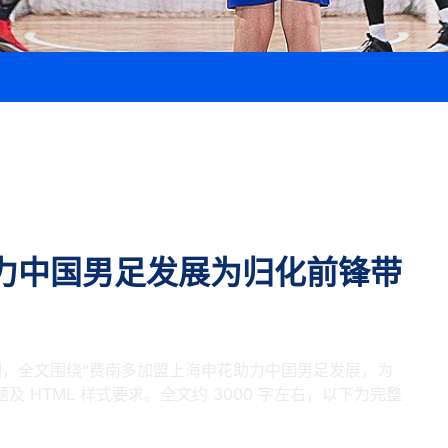
力中国男足发展为归化前锋带
，全文围绕“费南多加盟上海申花助力中国男足发展，为
 HTML 样式要求。全文约 3000 字左右，以下为完整