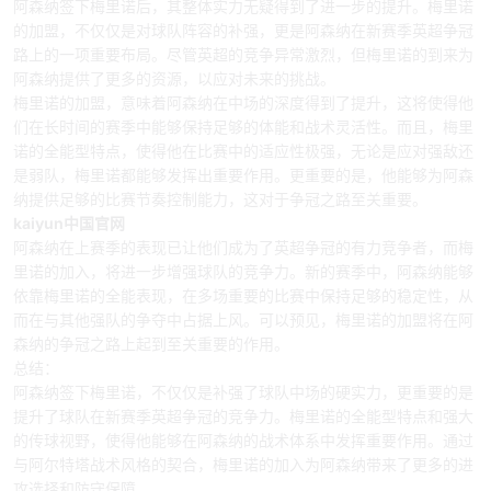
阿森纳签下梅里诺后，其整体实力无疑得到了进一步的提升。梅里诺
的加盟，不仅仅是对球队阵容的补强，更是阿森纳在新赛季英超争冠
路上的一项重要布局。尽管英超的竞争异常激烈，但梅里诺的到来为
阿森纳提供了更多的资源，以应对未来的挑战。
梅里诺的加盟，意味着阿森纳在中场的深度得到了提升，这将使得他
们在长时间的赛季中能够保持足够的体能和战术灵活性。而且，梅里
诺的全能型特点，使得他在比赛中的适应性极强，无论是应对强敌还
是弱队，梅里诺都能够发挥出重要作用。更重要的是，他能够为阿森
纳提供足够的比赛节奏控制能力，这对于争冠之路至关重要。
kaiyun中国官网
阿森纳在上赛季的表现已让他们成为了英超争冠的有力竞争者，而梅
里诺的加入，将进一步增强球队的竞争力。新的赛季中，阿森纳能够
依靠梅里诺的全能表现，在多场重要的比赛中保持足够的稳定性，从
而在与其他强队的争夺中占据上风。可以预见，梅里诺的加盟将在阿
森纳的争冠之路上起到至关重要的作用。
总结：
阿森纳签下梅里诺，不仅仅是补强了球队中场的硬实力，更重要的是
提升了球队在新赛季英超争冠的竞争力。梅里诺的全能型特点和强大
的传球视野，使得他能够在阿森纳的战术体系中发挥重要作用。通过
与阿尔特塔战术风格的契合，梅里诺的加入为阿森纳带来了更多的进
攻选择和防守保障。