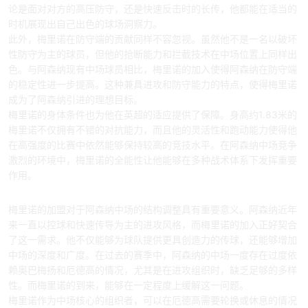
论是面对对方的高压防守，还是快速反击时的长传，他都能在适当的
时机展现出自己出色的球场洞察力。
此外，梅里诺在防守端的贡献同样不容忽视。虽然他不是一名以破坏
性防守为主的球员，但他的抢断能力和拦截技术在中场位置上同样出
色。与阿森纳现有中场球员相比，梅里诺的加入使得阿森纳在防守端
的稳定性进一步提高。这种兼具进攻和防守能力的特点，使得梅里诺
成为了阿森纳引进的理想目标。
梅里诺的身体条件也为他在英超的适应提供了保障。身高约1.83米的
梅里诺不仅拥有不错的对抗能力，而且他的灵活性和跑动能力使得他
在高强度的比赛中依然能够保持较高的竞技水平。在阿森纳中场竞争
激烈的环境中，梅里诺的全能性让他能够在多种战术体系下发挥重要
作用。
2、阿森纳中场的升级
梅里诺的加盟对于阿森纳中场的结构调整具有重要意义。阿森纳近年
来一直以控球和快速传导为主的进攻风格，而梅里诺的加入正好契合
了这一需求。他不仅能够为球队提供更具创造力的传球，还能够增加
中场的深度和广度。在过去的赛季中，阿森纳的中场一度存在过度依
赖奥巴梅扬和厄德高的情况，尤其是在进攻组织时，缺乏足够的多样
性。而梅里诺的到来，能够在一定程度上缓解这一问题。
梅里诺作为中场核心的组织者，可以在厄德高需要轮换或休息的情况