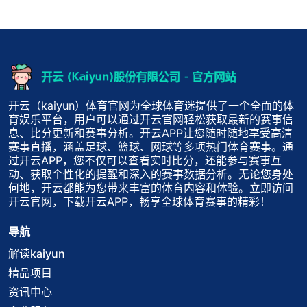
开云（kaiyun）体育官网为全球体育迷提供了一个全面的体
育娱乐平台，用户可以通过开云官网轻松获取最新的赛事信
息、比分更新和赛事分析。开云APP让您随时随地享受高清
赛事直播，涵盖足球、篮球、网球等多项热门体育赛事。通
过开云APP，您不仅可以查看实时比分，还能参与赛事互
动、获取个性化的提醒和深入的赛事数据分析。无论您身处
何地，开云都能为您带来丰富的体育内容和体验。立即访问
开云官网，下载开云APP，畅享全球体育赛事的精彩！
导航
解读kaiyun
精品项目
资讯中心