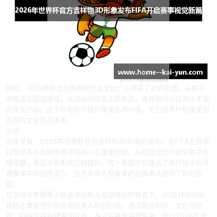
同时，3D吉祥物也为世界杯衍生文化产业带来了新的机遇。从数字
收藏品到互动游戏，从动画内容到主题商品，吉祥物可以延伸出丰富
的文化产品。这不仅有助于提升赛事品牌价值，也为世界杯构建更加
完整的文化生态体系。
总结：
总体来看，2026年世界杯官方吉祥物3D形象的发布，是FIFA在赛事
视觉体系与品牌传播领域的一次重要创新。从视觉设计升级到数字传
播拓展，再到文化影响力的提升，这一举措不仅展示了现代技术在体
育赛事中的应用潜力，也为未来大型赛事的品牌表达提供了新的思
路。
在全球体育赛事不断追求创新与互动体验的背景下，3D吉祥物的出
现标志着世界杯视觉表达进入新的阶段。通过融合科技、文化与创
意，FIFA正在构建更加立体、多元的赛事品牌形象，也让2026年世