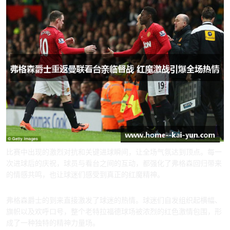
比赛中出现的激烈对抗和关键进球瞬间，让全场气氛达到顶点。每一
次进球后的庆祝，球员与看台之间的互动，都强化了弗格森回归带来
的情感共鸣，也让球迷们感受到真正的红魔精神。
3、球迷热情的全面爆发
弗格森爵士的到来直接激发了球迷的热情。球迷们自发组织起横幅、
旗帜以及欢呼口号，整个老特拉福德球场被浓烈的红色激情包围，形
成了一种独特的精神力量场。