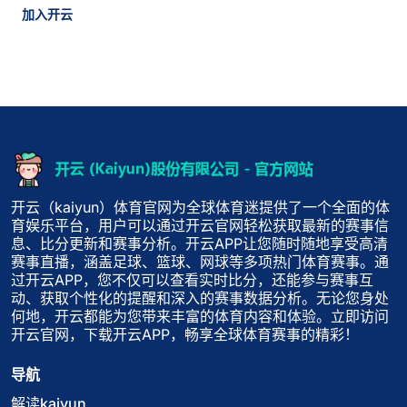
加入开云
开云（kaiyun）体育官网为全球体育迷提供了一个全面的体
育娱乐平台，用户可以通过开云官网轻松获取最新的赛事信
息、比分更新和赛事分析。开云APP让您随时随地享受高清
赛事直播，涵盖足球、篮球、网球等多项热门体育赛事。通
过开云APP，您不仅可以查看实时比分，还能参与赛事互
动、获取个性化的提醒和深入的赛事数据分析。无论您身处
何地，开云都能为您带来丰富的体育内容和体验。立即访问
开云官网，下载开云APP，畅享全球体育赛事的精彩！
导航
解读kaiyun