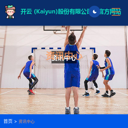
资讯中心
首页 >
资讯中心