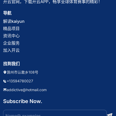
开云官网，下载开云APP，畅享全球体育赛事的精彩！
导航
解读kaiyun
精品项目
资讯中心
企业服务
加入开云
找到我们
滁州市认敢乡108号
+13594780027
addictive@hotmail.com
Subscribe Now.