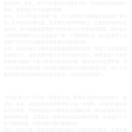
星的合作。首先，可口可乐通过社交媒体平台，与全球的足球迷建立
联系，激发他们参与活动的热情。
其次，可口可乐通过电视广告、线上视频和大型赛事的现场推广等方
式，扩大活动的曝光度。无论是在世界杯赛场上，还是在全球的社区
活动中，参与者都能感受到“寻找足球之光”所带来的氛围。这种全方
位的宣传策略不仅让活动走进了每一个球迷的生活，也让更多的人认
识到了可口可乐在推动足球发展中的积极作用。
此外，活动还通过与著名足球明星和教练的合作，增加了对足球爱好
者的吸引力。这些足球明星不仅作为活动代言人，更是通过个人经历
和影响力激励广大青少年参与到活动中来，激发他们的足球梦想。可
口可乐还通过举办线下足球挑战赛和街头足球比赛等方式，吸引了大
量球迷和潜在的年轻球员参与其中，让活动更加接地气。
3、活动的社会影响力及对足球文化的推
动作用
“寻找足球之光”不仅是一项商业活动，更具有深远的社会影响力。通
过这一平台，足球运动的包容性得到了进一步体现。活动的开展让来
自不同背景、不同地区的人们都有机会接触足球，体验足球带来的乐
趣和精神力量。尤其是在一些贫困地区和发展中国家，足球成为了许
多人摆脱困境、实现自我价值的重要途径。
同时，活动的推广也在全球范围内推动了足球文化的普及。足球不再