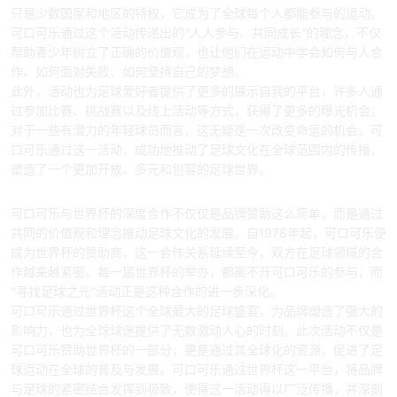
只是少数国家和地区的特权，它成为了全球每个人都能参与的运动。
可口可乐通过这个活动传递出的“人人参与、共同成长”的理念，不仅
帮助青少年树立了正确的价值观，也让他们在运动中学会如何与人合
作、如何面对失败、如何坚持自己的梦想。
此外，活动也为足球爱好者提供了更多的展示自我的平台，许多人通
过参加比赛、挑战赛以及线上活动等方式，获得了更多的曝光机会。
对于一些有潜力的年轻球员而言，这无疑是一次改变命运的机会。可
口可乐通过这一活动，成功地推动了足球文化在全球范围内的传播，
塑造了一个更加开放、多元和包容的足球世界。
4、可口可乐与世界杯的深度合作关系
可口可乐与世界杯的深度合作不仅仅是品牌赞助这么简单，而是通过
共同的价值观和理念推动足球文化的发展。自1978年起，可口可乐便
成为世界杯的赞助商，这一合作关系延续至今，双方在足球领域的合
作越来越紧密。每一届世界杯的举办，都离不开可口可乐的参与，而
“寻找足球之光”活动正是这种合作的进一步深化。
可口可乐通过世界杯这个全球最大的足球盛宴，为品牌塑造了强大的
影响力，也为全球球迷提供了无数激动人心的时刻。此次活动不仅是
可口可乐赞助世界杯的一部分，更是通过其全球化的资源，促进了足
球运动在全球的普及与发展。可口可乐通过世界杯这一平台，将品牌
与足球的紧密结合发挥到极致，使得这一活动得以广泛传播，并深刻