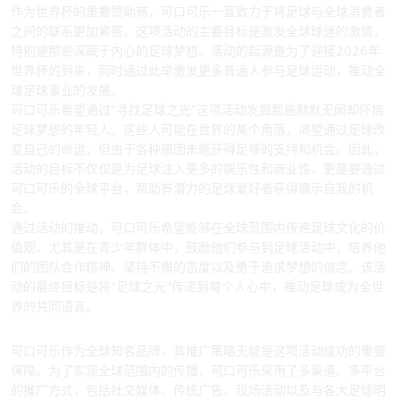
作为世界杯的重要赞助商，可口可乐一直致力于将足球与全球消费者
之间的联系更加紧密。这项活动的主要目标是激发全球球迷的激情，
特别是那些深藏于内心的足球梦想。活动的起源是为了迎接2026年
世界杯的到来，同时通过此举激发更多普通人参与足球运动，推动全
球足球事业的发展。
可口可乐希望通过“寻找足球之光”这项活动发掘那些默默无闻却怀揣
足球梦想的年轻人。这些人可能在世界的某个角落，渴望通过足球改
变自己的命运，但由于各种原因未能获得足够的支持和机会。因此，
活动的目标不仅仅是为足球注入更多的娱乐性和商业性，更是要通过
可口可乐的全球平台，帮助有潜力的足球爱好者获得展示自我的机
会。
通过活动的推动，可口可乐希望能够在全球范围内传递足球文化的价
值观，尤其是在青少年群体中，鼓励他们参与到足球活动中，培养他
们的团队合作精神、坚持不懈的态度以及勇于追求梦想的信念。该活
动的最终目标是将“足球之光”传递到每个人心中，推动足球成为全世
界的共同语言。
2、活动的全球推广策略
可口可乐作为全球知名品牌，其推广策略无疑是这项活动成功的重要
保障。为了实现全球范围内的传播，可口可乐采用了多渠道、多平台
的推广方式，包括社交媒体、传统广告、现场活动以及与各大足球明