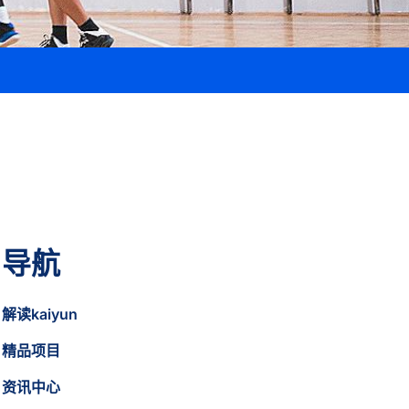
导航
解读kaiyun
精品项目
资讯中心