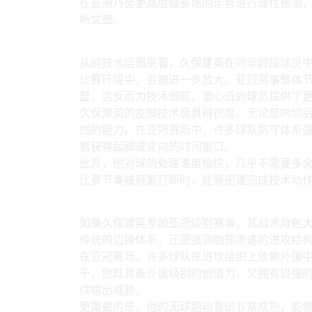
在亚洲乃至更高层级赛场的走势进行理性预测
析文章。
一、技术特点与比赛影
从纯技术层面来看，久保建英在同年龄段球员
比赛环境中，会被进一步放大。亚冠赛事整体
显，这反而为技术细腻、重心低的球员提供了
久保建英的左脚技术极具辨识度，无论是内切
线的能力。在亚冠赛场中，许多球队防守体系
易获得起脚或变向的时间窗口。
此外，他对球的处理速度极快，几乎不需要多余
比赛节奏被频繁打断时，能够迅速完成技术动
二、战术适配与角色定
如果久保建英参加亚冠级别赛事，其战术角色
传统的边锋体系，还是强调肋部渗透的进攻结
在亚冠赛场，许多球队在进攻组织上依赖外援
于，他既具备外援级别的创造力，又拥有极强的
续输出威胁。
更重要的是，他的无球跑动意识非常成熟，能