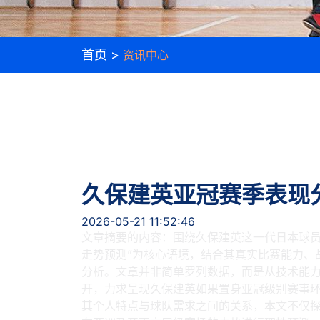
首页 >
资讯中心
久保建英亚冠赛季表现
2026-05-21 11:52:46
文章摘要的内容：围绕久保建英这一代日本球员
走势预测”为核心语境，结合其真实比赛能力、
分析。文章并非简单罗列数据，而是从技术能
开，力求呈现久保建英如果置身亚冠级别赛事
其个人特点与球队需求之间的关系，本文不仅