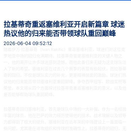
拉基蒂奇重返塞维利亚开启新篇章 球迷
热议他的归来能否带领球队重回巅峰
2026-06-04 09:52:12
随着伊万·拉基蒂奇（Ivan Rakitic）重返塞维利亚，球迷们对这位克
罗地亚中场的回归充满期待。拉基蒂奇曾是塞维利亚的关键人物之
一，他的离开让许多球迷感到遗憾，而他此番归来无疑为这支球队注
入了新的希望。塞维利亚在过去几个赛季的表现有些起伏，而拉基蒂
奇的回归，不仅是球队实力的补充，更是精神层面的激励。球迷们热
议他的归来能否带领塞维利亚重回巅峰，争夺西甲冠军、欧战奖杯等
荣誉。本文将从四个方面探讨拉基蒂奇重返塞维利亚的意义，以及他
是否能够帮助球队重回巅峰。
1、拉基蒂奇的回归对塞维利亚的影响
拉基蒂奇回归塞维利亚，首先是球队中场的一大补强。作为一名经验
丰富的球员，他在巴萨的效力经历使得他的技术、战术理解以及领导
力都得到了极大的提升。塞维利亚在近年来的中场建设上一直面临一
些问题，尤其是在进攻组织和传球的准确性上。拉基蒂奇的回归，无