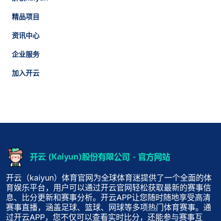
精品项目
资讯中心
企业服务
加入开云
开云（kaiyun）体育官网为全球体育迷提供了一个全面的体
育娱乐平台，用户可以通过开云官网轻松获取最新的赛事信
息、比分更新和赛事分析。开云APP让您随时随地享受高清
赛事直播，涵盖足球、篮球、网球等多项热门体育赛事。通
过开云APP，您不仅可以查看实时比分，还能参与赛事互