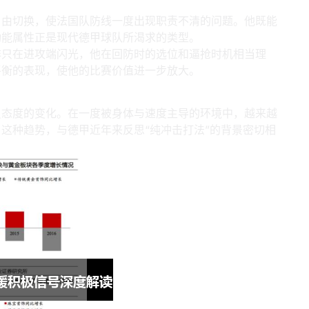
自由切换，使法国队防线一度出现职责不清的问题。他既能
功能属性正是现代德甲球队所渴求的类型。
非只在进攻端闪光，他在回防时的选位和逼抢时机相当理
平衡的表现，使他的比赛价值进一步放大。
员态度的变化。在一度被身体与速度主导的环境中，越来越
这种趋势，与德甲近年来反思“纯冲击打法”的背景密切相