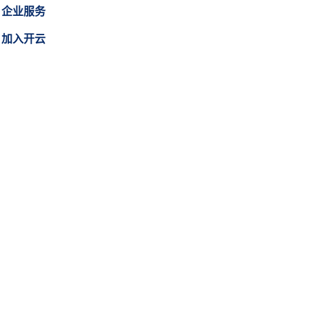
企业服务
加入开云