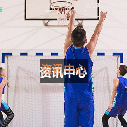
首
解读
精品项
资讯中
页
Kaiyun
目
心
资讯中心