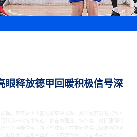
亮眼释放德甲回暖积极信号深
色发挥，不仅是个人能力的集中展现，更在更宏观的层面上
本足球新一代技术核心，他在高强度、快节奏、对抗强悍的
递出一个清晰信号：技术型球员正在重新赢得顶级赛场的话
、强调技术与体系并重的方向不谋而合。本文将从个人能力