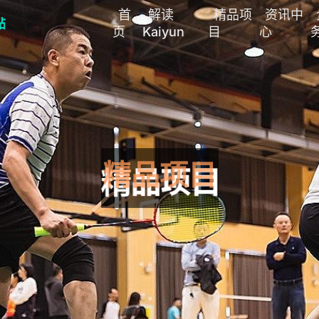
首
解读
精品项
资讯中
页
Kaiyun
目
心
精品项目