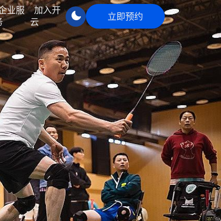
企业服
加入开
立即预约
务
云
立即预约