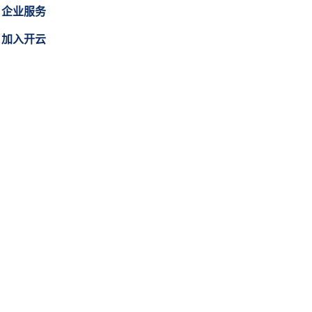
企业服务
加入开云