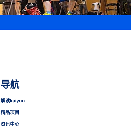
导航
解读kaiyun
精品项目
资讯中心