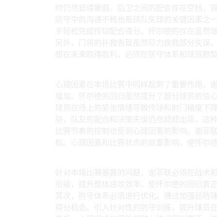
时仍然显得脆弱。后卫之间的配合存在空档，
防守中的沟通不畅也是球队失球的关键因素之
手轻松完成传切配合得分。怀尔德的存在虽然
另外，门将的扑救表现虽然尽力挽救部分失误
想在未来取得胜利，必须在防守体系和球员默
3、心理与比赛状态分
心理因素在本场比赛中同样起到了重要作用。
增加。怀尔德的回归虽然提升了部分球员的信
球员在场上的紧张情绪导致传球和射门精度下
胁，队友的配合和决策失误仍然频频出现，这
比赛节奏的控制也受到心理因素的影响。谢菲
权。心理因素和比赛状态的双重影响，使怀尔
4、未来调整与策略建
针对本场比赛暴露的问题，谢菲联必须在战术
衔接，提升整体进攻效率，使怀尔德的回归真
其次，防守体系必须进行优化。通过加强后防
得分机会。引入针对性的防守训练，提升球员