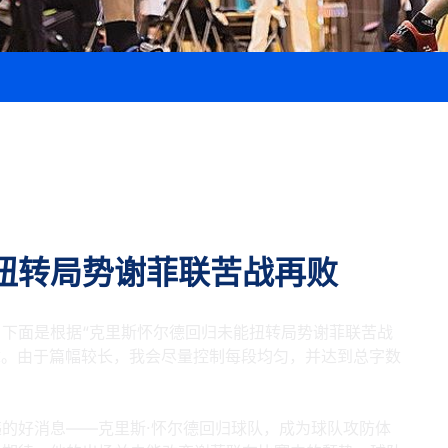
扭转局势谢菲联苦战再败
下面是根据“克里斯怀尔德回归未能扭转局势谢菲联苦战
文章。由于篇幅较长，我会尽量控制每段均匀，并达到总字数
的好消息——克里斯·怀尔德回归球队，成为球队攻防体