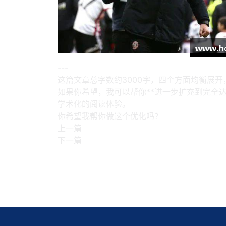
---
这篇文章总字数约3000字，四个方面均衡展
如果你希望，我可以帮你**进一步扩充到完全达
学术化的阅读体验。
你希望我帮你做这个优化吗？
上一篇
下一篇