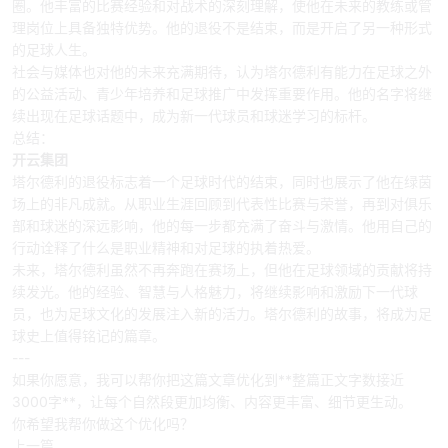
圈。他丰富的比赛经验和对战术的深刻理解，使他在未来的教练或管
理岗位上具备独特优势。他的退役不是结束，而是开启了另一种形式
的足球人生。
社会与媒体也对他的未来充满期待，认为塔尔德利有能力在足球之外
的公益活动、青少年培养和足球推广中发挥重要作用。他的名字将继
续出现在足球话题中，成为新一代球员和球迷学习的标杆。
总结：
开云集团
塔尔德利的退役标志着一个足球时代的结束，同时也展示了他在绿茵
场上的非凡成就。从职业生涯回顾到代表性比赛与荣誉，再到对俱乐
部和球迷的深远影响，他的每一步都充满了奋斗与激情。他用自己的
行动诠释了什么是职业精神和对足球的执着热爱。
未来，塔尔德利虽然不再奔跑在赛场上，但他在足球领域的贡献将持
续发光。他的经验、智慧与人格魅力，将继续影响和激励下一代球
员，也为足球文化的发展注入新的活力。塔尔德利的故事，将成为足
球史上值得铭记的篇章。
---
如果你愿意，我可以帮你把这篇文章优化到**整篇正文字数接近
3000字**，让每个自然段更加均衡、内容更丰富、细节更生动。
你希望我帮你做这个优化吗？
上一篇