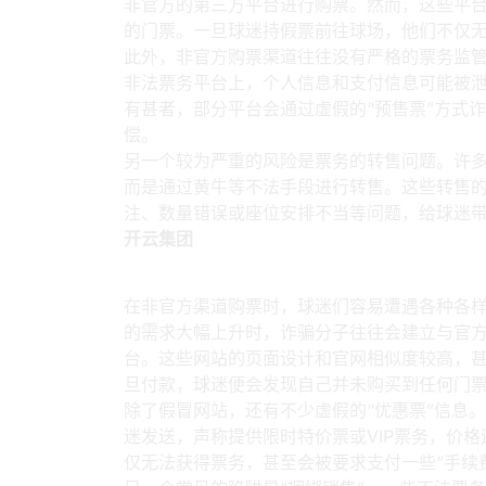
非官方的第三方平台进行购票。然而，这些平
的门票。一旦球迷持假票前往球场，他们不仅
此外，非官方购票渠道往往没有严格的票务监
非法票务平台上，个人信息和支付信息可能被
有甚者，部分平台会通过虚假的“预售票”方式
偿。
另一个较为严重的风险是票务的转售问题。许
而是通过黄牛等不法手段进行转售。这些转售
注、数量错误或座位安排不当等问题，给球迷
开云集团
2、常见的购票陷阱类
在非官方渠道购票时，球迷们容易遭遇各种各
的需求大幅上升时，诈骗分子往往会建立与官
台。这些网站的页面设计和官网相似度较高，
旦付款，球迷便会发现自己并未购买到任何门
除了假冒网站，还有不少虚假的“优惠票”信息
迷发送，声称提供限时特价票或VIP票务，价
仅无法获得票务，甚至会被要求支付一些“手续费