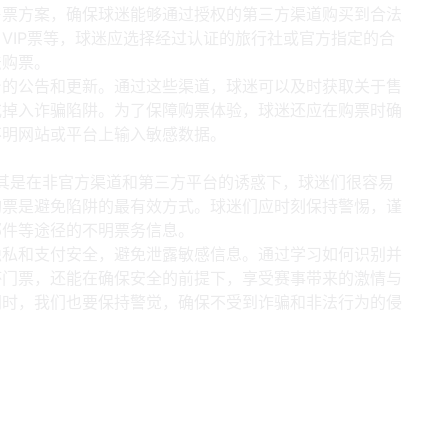
售票方案，确保球迷能够通过授权的第三方渠道购买到合法
VIP票等，球迷应选择经过认证的旅行社或官方指定的合
法购票。
台的公告和更新。通过这些渠道，球迷可以及时获取关于售
或掉入诈骗陷阱。为了保障购票体验，球迷还应在购票时确
不明网站或平台上输入敏感数据。
尤其是在非官方渠道和第三方平台的诱惑下，球迷们很容易
购票是避免陷阱的最有效方式。球迷们应时刻保持警惕，谨
邮件等途径的不明票务信息。
隐私和支付安全，避免泄露敏感信息。通过学习如何识别并
杯门票，还能在确保安全的前提下，享受赛事带来的激情与
同时，我们也要保持警觉，确保不受到诈骗和非法行为的侵