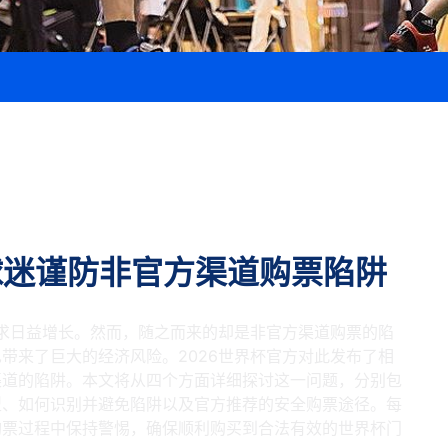
球迷谨防非官方渠道购票陷阱
需求日益增长。然而，随之而来的却是非官方渠道购票的陷
带来了巨大的经济风险。2026世界杯官方对此发布了相
渠道的陷阱。本文将从四个方面详细探讨这一问题，分别包
型、如何识别并避免陷阱以及官方推荐的安全购票途径。每
购票过程中保持警惕，确保顺利购买到合法有效的世界杯门