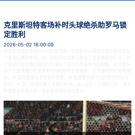
克里斯坦特客场补时头球绝杀助罗马锁
定胜利
2026-05-02 16:00:09
克里斯坦特在客场的补时阶段凭借一记精彩的头球绝杀帮助罗马锁定
了本场比赛的胜利。这一时刻不仅为罗马带来了至关重要的三分，也
让球迷们在比赛的最后时刻得到了巨大的惊喜和情感释放。本文将从
四个方面详细分析克里斯坦特的补时头球绝杀：1) 关键时刻的临场发
挥，2) 球队整体战术布局的支撑，3) 克里斯坦特个人的技术特点与
表现，4) 这一进球对罗马未来的影响。通过这四个方面的分析，本文
希望能全面展示这一决定性进球的深远意义。