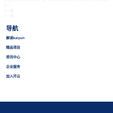
之一。
上一篇
下一篇
导航
解读kaiyun
精品项目
资讯中心
企业服务
加入开云