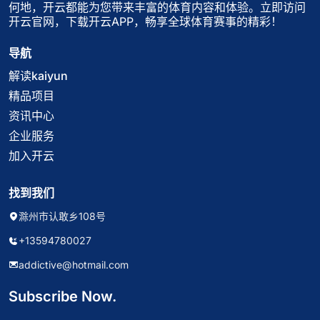
何地，开云都能为您带来丰富的体育内容和体验。立即访问
开云官网，下载开云APP，畅享全球体育赛事的精彩！
导航
解读kaiyun
精品项目
资讯中心
企业服务
加入开云
找到我们
滁州市认敢乡108号
+13594780027
addictive@hotmail.com
Subscribe Now.