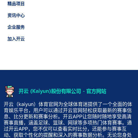
精品项目
资讯中心
企业服务
加入开云
开云（kaiyun）体育官网为全球体育迷提供了一个全面的体
育娱乐平台，用户可以通过开云官网轻松获取最新的赛事信
息、比分更新和赛事分析。开云APP让您随时随地享受高清
赛事直播，涵盖足球、篮球、网球等多项热门体育赛事。通
过开云APP，您不仅可以查看实时比分，还能参与赛事互
动、获取个性化的提醒和深入的赛事数据分析。无论您身处