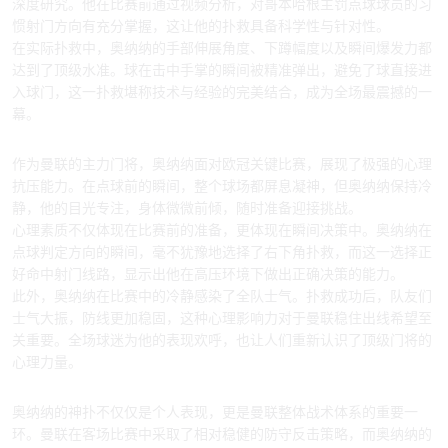
深度研究。他在比赛前通过视频分析，对哥本哈根主罚点球球员的习
惯射门方向有充分掌握，这让他的扑救具备科学性与针对性。
在实际扑救中，奥纳纳的手部伸展角度、下蹲幅度以及瞬间爆发力都
达到了顶级水准。球在击中手掌的瞬间被精准弹出，避免了球直接进
入球门，这一扑救堪称技术与经验的完美结合，成为全场最震撼的一
幕。
2、心理素质与关键时刻担当
作为曼联的主力门将，奥纳纳面对欧冠关键比赛，展现了极强的心理
抗压能力。在点球前的瞬间，整个球场都屏息凝神，但奥纳纳保持冷
静，他的目光专注，身体微微前倾，随时准备迎接挑战。
心理素质不仅体现在比赛前的准备，更体现在瞬间决策中。奥纳纳在
点球判定方向的瞬间，毫不犹豫地选择了右下角扑救，而这一选择正
好命中射门线路，显示出他在高压环境下做出正确决策的能力。
此外，奥纳纳在比赛中的冷静感染了全队士气。扑救成功后，队友们
士气大振，防线更加稳固，这种心理影响力对于曼联稳住出线希望至
关重要。全场球迷为他的表现欢呼，也让人们重新认识了顶级门将的
心理力量。
3、对曼联战术体系的贡献
奥纳纳的神扑不仅仅是个人表现，更是曼联整体战术体系的重要一
环。曼联在客场比赛中采取了相对稳健的防守反击策略，而奥纳纳的