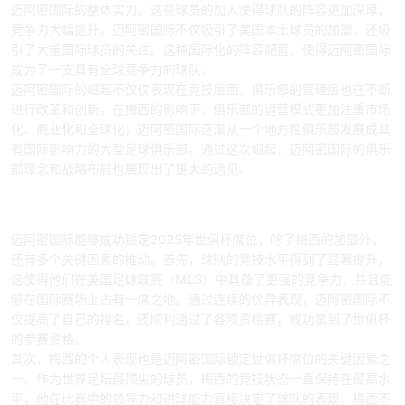
迈阿密国际的整体实力。这些球员的加入使得球队的阵容更加深厚，
竞争力大幅提升。迈阿密国际不仅吸引了美国本土球员的加盟，还吸
引了大量国际球员的关注。这种国际化的阵容配置，使得迈阿密国际
成为了一支具有全球竞争力的球队。
迈阿密国际的崛起不仅仅表现在竞技层面，俱乐部的管理层也在不断
进行改革和创新。在梅西的影响下，俱乐部的运营模式更加注重市场
化、商业化和全球化，迈阿密国际逐渐从一个地方性俱乐部发展成具
有国际影响力的大型足球俱乐部。通过这次崛起，迈阿密国际的俱乐
部理念和战略布局也展现出了更大的远见。
3、迈阿密国际锁定2025世俱杯席位的
关键因素
迈阿密国际能够成功锁定2025年世俱杯席位，除了梅西的加盟外，
还有多个关键因素的推动。首先，球队的竞技水平得到了显著提升，
这使得他们在美国足球联赛（MLS）中具备了更强的竞争力，并且能
够在国际赛场上占有一席之地。通过连续的优异表现，迈阿密国际不
仅提高了自己的排名，还顺利通过了各项资格赛，成功拿到了世俱杯
的参赛资格。
其次，梅西的个人表现也是迈阿密国际锁定世俱杯席位的关键因素之
一。作为世界足坛最顶尖的球员，梅西的竞技状态一直保持在最高水
平，他在比赛中的领导力和进球能力直接决定了球队的表现。梅西不