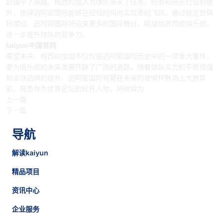
起铺平了道路。梅西的加入为球队带来了技术、经验和商业价值的提
升，使得迈阿密国际能够在短短时间内实现质的飞跃。通过锁定世俱
杯席位，迈阿密国际将迎来更多的国际舞台，挑战世界顶级俱乐部，
进一步提升球队的竞争力。
kaiyun中国官网
展望未来，梅西的加盟不仅仅是迈阿密国际历史中的一项重大事件，
更为俱乐部的未来发展开辟了广阔的道路。随着球队实力的不断增强
和全球品牌的提升，迈阿密国际有望在未来的世俱杯赛场上大放异
彩。梅西作为世界足坛的标杆人物，将继续为
上一篇
下一篇
导航
解读kaiyun
精品项目
资讯中心
企业服务