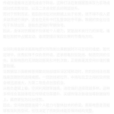
传或快速推进迅速完成由守转攻。这种打法在数据层面体现为前场成
功对抗次数增加，以及二次进攻机会的明显提升。
而对于热刺而言，若后防线在对抗数据上处于劣势，就不得不投入更
多球员进行保护，这会在无形中打乱整体防守平衡。数据的变化往往
先于失球出现，是胜负逻辑的早期信号。
因此，身体对抗数据不仅体现个人能力，更是战术执行力的体现。谁
能在对抗中占据主动，谁就更接近掌控比赛的节奏与方向。
3、空间利用能力
空间利用是解读奥斯梅恩对阵热刺比赛数据时不可忽视的维度。现代
足球中，优秀前锋不仅负责终结，还承担着拉扯防线、制造空间的任
务。奥斯梅恩的无球跑动距离和冲刺次数，正是衡量其空间价值的重
要数据。
当数据显示奥斯梅恩频繁向肋部或纵深区域移动时，热刺防线往往面
临是否跟防的选择难题。一旦防线被拉开，中场与后卫之间的空间就
会被迅速放大，为第二攻击点创造机会。
从胜负逻辑上看，空间利用效率越高，进攻端的选择就越多样。这种
多样性会直接体现在传球成功率提升、关键传球次数增加等数据指标
上，最终转化为比分优势。
因此，空间数据是连接个人能力与整体战术的桥梁。奥斯梅恩是否能
够有效利用空间，往往决定了热刺防线能否保持结构完整。