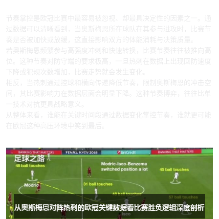
4、比赛节奏掌控
节奏掌控是欧冠比赛中最容易被忽视、却最具决定性的因素之一。通
过数据可以清晰看到，当奥斯梅恩所在球队在其参与进攻时，比赛节
奏是否被加快或放缓，这直接影响双方的体能消耗与决策质量。
若奥斯梅恩频繁参与高强度冲刺和快速转换，比赛节奏往往被推向高
位。这种节奏对防守端的要求极高，一旦热刺在数据上出现回防速度
下降或犯规次数增加，比赛走势就会发生变化。
相反，当热刺通过控球和横向传递降低节奏，限制奥斯梅恩的冲击空
间，其比赛影响力在数据层面会明显下降。这种节奏博弈，往往比单
一技术对抗更具战略意义。
从整体来看，谁能在关键时间段通过数据变化掌控节奏，谁就更可能
在欧冠这种高压环境中笑到最后。