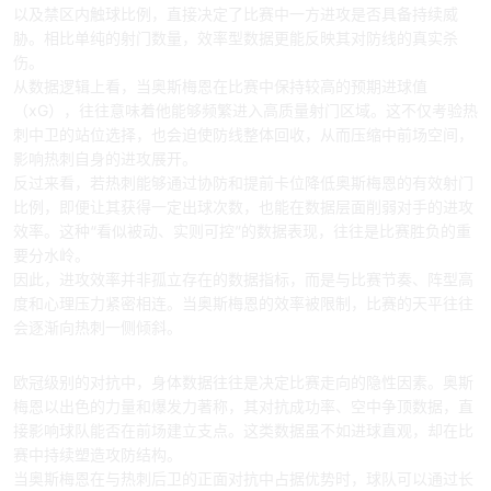
以及禁区内触球比例，直接决定了比赛中一方进攻是否具备持续威
胁。相比单纯的射门数量，效率型数据更能反映其对防线的真实杀
伤。
从数据逻辑上看，当奥斯梅恩在比赛中保持较高的预期进球值
（xG），往往意味着他能够频繁进入高质量射门区域。这不仅考验热
刺中卫的站位选择，也会迫使防线整体回收，从而压缩中前场空间，
影响热刺自身的进攻展开。
反过来看，若热刺能够通过协防和提前卡位降低奥斯梅恩的有效射门
比例，即便让其获得一定出球次数，也能在数据层面削弱对手的进攻
效率。这种“看似被动、实则可控”的数据表现，往往是比赛胜负的重
要分水岭。
因此，进攻效率并非孤立存在的数据指标，而是与比赛节奏、阵型高
度和心理压力紧密相连。当奥斯梅恩的效率被限制，比赛的天平往往
会逐渐向热刺一侧倾斜。
2、身体对抗数据
欧冠级别的对抗中，身体数据往往是决定比赛走向的隐性因素。奥斯
梅恩以出色的力量和爆发力著称，其对抗成功率、空中争顶数据，直
接影响球队能否在前场建立支点。这类数据虽不如进球直观，却在比
赛中持续塑造攻防结构。
当奥斯梅恩在与热刺后卫的正面对抗中占据优势时，球队可以通过长