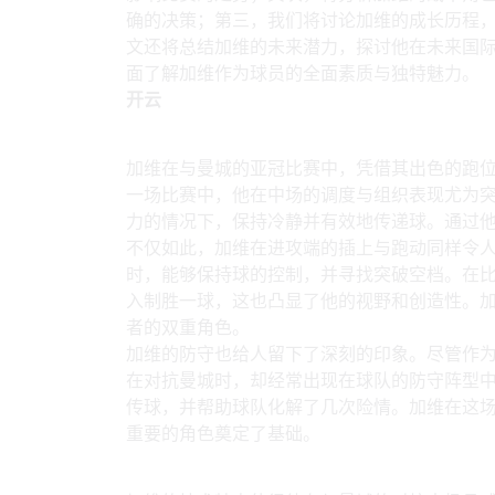
确的决策；第三，我们将讨论加维的成长历程
文还将总结加维的未来潜力，探讨他在未来国
面了解加维作为球员的全面素质与独特魅力。
开云
1、加维的高光时刻回顾
加维在与曼城的亚冠比赛中，凭借其出色的跑
一场比赛中，他在中场的调度与组织表现尤为
力的情况下，保持冷静并有效地传递球。通过
不仅如此，加维在进攻端的插上与跑动同样令
时，能够保持球的控制，并寻找突破空档。在
入制胜一球，这也凸显了他的视野和创造性。
者的双重角色。
加维的防守也给人留下了深刻的印象。尽管作
在对抗曼城时，却经常出现在球队的防守阵型
传球，并帮助球队化解了几次险情。加维在这
重要的角色奠定了基础。
2、加维的关键表现与