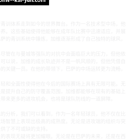
未来潜力
萨青训体系走到如今的世界舞台。作为一名技术型中场，他
培养。这些基础使得他能够在成年队比赛中迅速适应，并展
巴萨的青训系统中锤炼，加维逐渐形成了自己独特的球风，
。尽管在与曼城等强队的对抗中会面临巨大的压力，但他依
。可以说，加维的成长轨迹并不是一帆风顺的，但他凭借自
场的关键一员。在他的带领下，巴萨的中场运转更为流畅，
年轻和全面性使得他在今后的国际赛场上具有无限可能。无
还是提升自己的防守覆盖范围，加维都能够在现有的基础上
队带来更多的进攻机会，也将是球队防线的一道屏障。
现的分析，我们可以看到，作为一名年轻球员，他不仅在比
球场智慧上表现出极高的成熟度。无论是进攻端的组织与突
提供了不可或缺的支持。
上的表现无疑将更加耀眼。无论是在巴萨的未来，还是在西