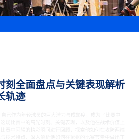
时刻全面盘点与关键表现解析
长轨迹
现了自己作为年轻球员的巨大潜力与成熟度，成为了比赛中
在这场比赛中的高光时刻、关键表现，以及他在战术价值上
在比赛中闪耀的精彩瞬间进行回顾，探索他如何在攻防两端
色与技术特点，深入解析他如何在紧张的比赛节奏中做出正