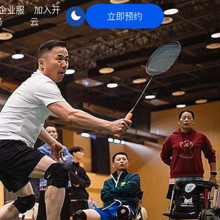
企业服
加入开
立即预约
务
云
立即预约