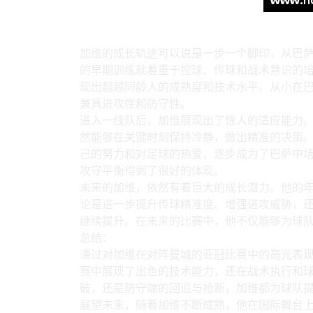
4、加维的成长轨迹与
加维的成长轨迹可以说是一步一个脚印，从巴
的早期训练就着重于控球、传球和战术意识的
现出超越同龄人的成熟度和技术水平。从小在
兼具进攻性和防守性。
进入一线队后，加维展现出了惊人的适应能力
然能够在关键时刻保持冷静，做出精准的决策
己的努力和对足球的热爱，逐步成为了巴萨中
攻守平衡得到了很好的体现。
未来的加维，依然有着巨大的成长潜力。他的
论是进一步提升传球精准度、增强进攻威胁，
继续提升。在未来的比赛中，他不仅能够为球
总结：
通过对加维在对阵曼城的亚冠比赛中的高光表
赛中展现了出色的技术能力，还在战术执行和
破，还是防守端的回追与抢断，加维都为球队
展望未来，随着加维不断成熟，他在国际舞台