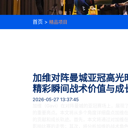
首页 >
精品项目
加维对阵曼城亚冠高光
精彩瞬间战术价值与成
2026-05-27 13:37:45
加维（Gavi）在对阵曼城的亚冠赛场上，展
的重要亮点。本文将从多个角度详细盘点加维
的贡献和成长轨迹。首先，本文将通过对加维
影响比赛的走势；其次，将分析加维的战术角