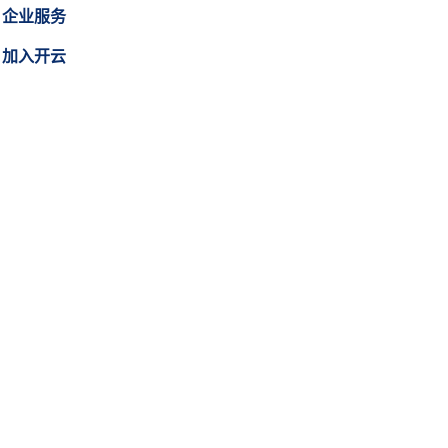
企业服务
加入开云