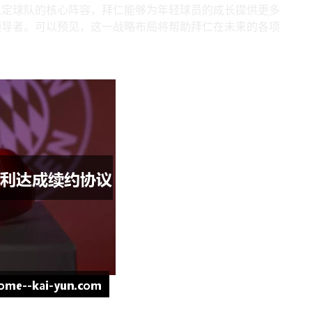
稳定球队的核心阵容，拜仁能够为年轻球员的成长提供更多
领导者。可以预见，这一战略布局将帮助拜仁在未来的各项