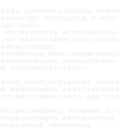
影响
有重要意义，也对德甲联赛产生了深远的影响。作为德甲的
竞技水平得到了提升。此次续约协议的达成，进一步巩固了
队形成了一定的压力。
升，而拜仁则是其中的领军者。拜仁的稳定性和强大阵容，
立了标杆。其他德甲球队在看到拜仁的成功后，必定会加大
个联赛的竞争环境更加激烈。
提升德甲联赛的知名度。随着拜仁在欧洲赛事中持续表现出
于德甲联赛未来的商业化发展、国际影响力的提升无疑是一
荣誉，也为德甲联赛的发展注入了新的活力。
双赢的举措，不仅对拜仁的长期发展至关重要，也对德甲联
策略，能够确保球队的稳定性，并在未来几年继续保持欧洲
仁的成功无疑为整个联赛带来了更多关注，也激励了其他球
德甲乃至欧洲足球中的重要地位。球队的战略眼光、稳定的
续巩固其霸主地位的关键因素。随着球队核心球员续约成
续作为强有力的竞争者，向着更高的荣誉进发。