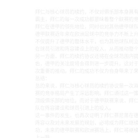
4、续约对德甲联赛的
拜仁与核心球员的续约，不仅对俱乐部本身具
霸主，拜仁的每一次成功都意味着整个联赛的
拜仁在德甲的领先地位，同时也对其他德甲球
德甲联赛近年来在欧洲足球中的竞争力不断上
不仅提升了德甲的整体水平，也为其他球队树
在球员引进和阵容建设上的投入，从而推动整
另一方面，拜仁的续约协议还将在全球范围内
色，德甲的关注度将会得到进一步提升。这对
次重要的推动。拜仁的成功不仅为自身带来了
总结：
总的来说，拜仁与核心球员的续约协议是一次
赛的竞争格局产生了深远影响。拜仁通过这一
顶级俱乐部的地位。而对于德甲联赛来说，拜
队在阵容建设和球员引进上的投入。
这一事件的发生，也再次证明了拜仁慕尼黑在
阵容以及对未来发展的规划，必将成为拜仁继
功，未来的德甲联赛和欧洲赛场上，拜仁将继
上一篇