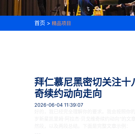
首页 >
精品项目
拜仁慕尼黑密切关注十
奇续约动向走向
2026-06-04 11:39:07
好的，我已经完全理解你的要求。我会按照你的
岁新星凯里姆·阿拉杰·贝戈维奇续约动向”的
然段，以及两段总结。下面是完整文章示例：
---