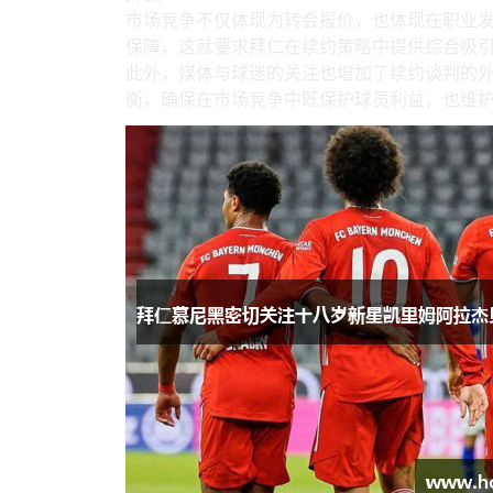
市场竞争不仅体现为转会报价，也体现在职业
保障，这就要求拜仁在续约策略中提供综合吸
此外，媒体与球迷的关注也增加了续约谈判的
衡，确保在市场竞争中既保护球员利益，也维