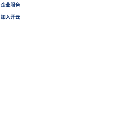
企业服务
加入开云