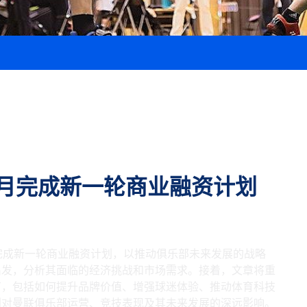
3月完成新一轮商业融资计划
布完成新一轮商业融资计划，以推动俱乐部未来发展的战略
出发，分析其面临的经济挑战和市场需求。接着，文章将重
节，包括如何提升品牌价值、增强球迷体验、推动体育科技
划对曼联俱乐部运营、竞技表现及其未来发展的深远影响。