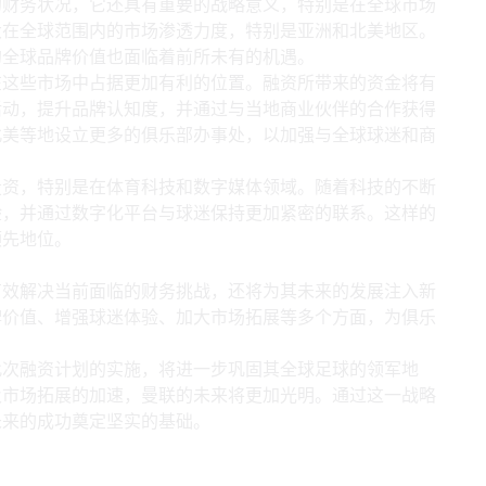
的财务状况，它还具有重要的战略意义，特别是在全球市场
大在全球范围内的市场渗透力度，特别是亚洲和北美地区。
的全球品牌价值也面临着前所未有的机遇。
在这些市场中占据更加有利的位置。融资所带来的资金将有
活动，提升品牌认知度，并通过与当地商业伙伴的合作获得
北美等地设立更多的俱乐部办事处，以加强与全球球迷和商
投资，特别是在体育科技和数字媒体领域。随着科技的不断
验，并通过数字化平台与球迷保持更加紧密的联系。这样的
领先地位。
有效解决当前面临的财务挑战，还将为其未来的发展注入新
牌价值、增强球迷体验、加大市场拓展等多个方面，为俱乐
此次融资计划的实施，将进一步巩固其全球足球的领军地
及市场拓展的加速，曼联的未来将更加光明。通过这一战略
未来的成功奠定坚实的基础。