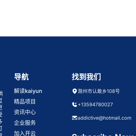
导航
找到我们
解读kaiyun
滁州市认敢乡108号
供
过
精品项目
+13594780027
更
资讯中心
受
addictive@hotmail.com
多
企业服务
可
加入开云
取