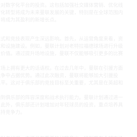
大对数字化平台的投资。这包括加强社交媒体营销、优化线
字化转型将成为未来曼联发展的关键，特别是在全球范围内
台将成为其盈利的新增长点。
运营和竞技表现的影响
模式和竞技表现产生深远影响。首先，从运营角度来看，资
障和设施建设。例如，曼联计划对老特拉福德球场进行升级
业价值。通过提升场地设施，曼联不仅能够吸引更多的比赛
市场上拥有更大的话语权。在过去几年中，曼联在引援方面
竞争中占据优势。通过此次融资，曼联将能够加大引援投
水平。这对于俱乐部的竞技目标至关重要，尤其是在英超和
响到俱乐部的阵容深度和战术执行能力。曼联计划通过进一
。此外，俱乐部还计划增加对年轻球员的投资，重点培养具
保持竞争力。
场的战略意义