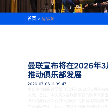
首页 >
精品项目
曼联宣布将在2026年
推动俱乐部发展
2026-07-06 11:39:47
本文将详细探讨曼联俱乐部在2026年3月宣
决策。首先，本文将从曼联俱乐部的财务背景
点介绍曼联此次融资计划的目的和具体实施细
的发展等方面。随后，文章将分析这一融资计