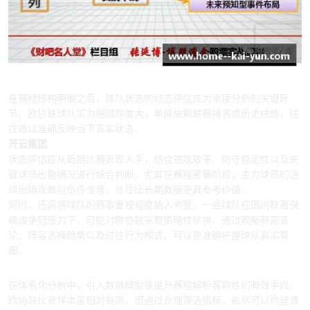
2、球队状态动态评估
在赛程结构明确之后，球队状态的动态评估成为承接分析的关键环
节。欧协联球队实力层级跨度大，单纯依赖联赛排名或历史成绩，往
往难以准确反映当下真实状态。
开云集团
状态评估应从近期比赛表现入手，结合进攻效率、防守稳定性以及关
键球员出勤情况进行综合判断。尤其在赛程密集阶段，主力球员的连
续出场次数与伤停信息，往往比长期数据更具参考价值。
同时，还需将球队的赛事重视程度纳入考量。一些球队在国内联赛保
级或争冠压力下，可能对欧协联采取策略性轮换。通过观察赛前言
论、阵容选择趋势以及过往行为模式，可以更准确把握球队真实意
图。
3、数据模型辅助解析
在体系化分析中，引入数据模型是提升赛程解析客观性的有效手段。
欧协联比赛样本虽相对有限，但通过合理筛选指标，依然可以构建具