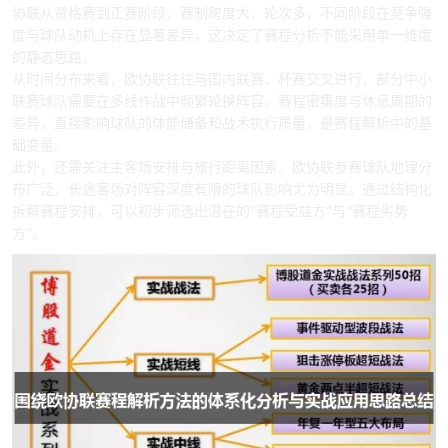
协联从资格赛到正赛阶段，赛制跨度大、轮次多，不同阶段在竞争强
度与球队动机上存在显著差异，这决定了赛程分析不能采用单一维度
的静态思路。
从时间分布来看，欧协联往往与国内联赛、杯赛交叉进行，部分中小
联赛球队需要在多线作战中频繁轮换阵容。赛程密集度与休息周期的
差异，直接影响球队的体能储备和战术执行质量，是赛程解析中的基
础变量。
此外，还需关注主客场安排与旅行距离因素。欧协联参赛球队地理分
布广泛，长途客场对阵容深度有限的球队影响尤为明显。通过结构化
拆解赛程安排，可以初步筛选出潜在的“赛程受益方”与“赛程劣势
方”。