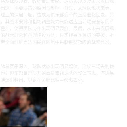
文将从球队现状、教练管理策略、球员表现以及未来发展规
做出这一重要决策的原因与影响。首先，从球队现状来看，
心理上的深层问题，这成为俱乐部变革的直接催化因素。其
性，其战术安排和临场调整能力未能适应当前联赛竞争的节
互叠加，使得团队协作出现明显裂痕。最后，从未来发展规
新的战术理念和心理建设方法，以实现赛季目标的突破。本
读者全面理解吉达国民在困境中果断调整教练的战略意义，
但随着赛季深入，球队状态出现明显起伏。连续三场失利使
，也让俱乐部管理层开始重新审视球队的整体表现。连败暴
守端漏洞频出，导致在关键比赛中频频丢分。