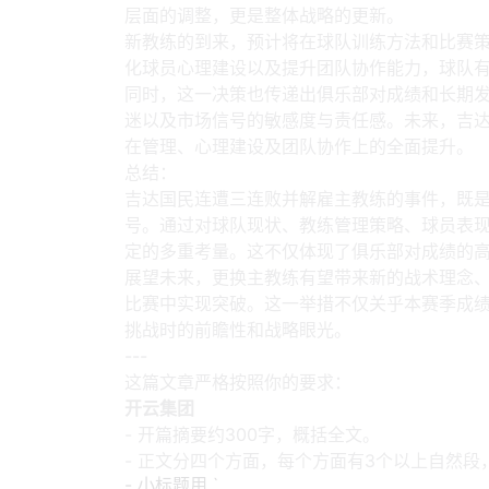
层面的调整，更是整体战略的更新。
新教练的到来，预计将在球队训练方法和比赛
化球员心理建设以及提升团队协作能力，球队
同时，这一决策也传递出俱乐部对成绩和长期
迷以及市场信号的敏感度与责任感。未来，吉
在管理、心理建设及团队协作上的全面提升。
总结：
吉达国民连遭三连败并解雇主教练的事件，既
号。通过对球队现状、教练管理策略、球员表
定的多重考量。这不仅体现了俱乐部对成绩的
展望未来，更换主教练有望带来新的战术理念
比赛中实现突破。这一举措不仅关乎本赛季成
挑战时的前瞻性和战略眼光。
---
这篇文章严格按照你的要求：
开云集团
- 开篇摘要约300字，概括全文。
- 正文分四个方面，每个方面有3个以上自然段
- 小标题用 `