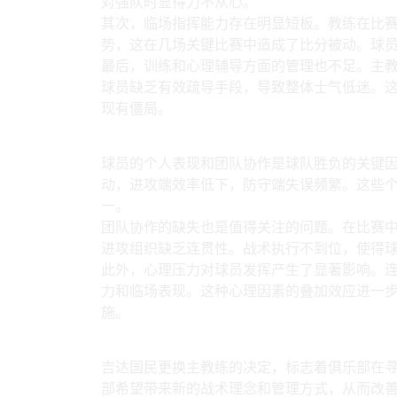
对强队时显得力不从心。
其次，临场指挥能力存在明显短板。教练在比
势，这在几场关键比赛中造成了比分被动。球
最后，训练和心理辅导方面的管理也不足。主
球员缺乏有效疏导手段，导致整体士气低迷。
现有僵局。
3、球员表现与团队协
球员的个人表现和团队协作是球队胜负的关键
动，进攻端效率低下，防守端失误频繁。这些
一。
团队协作的缺失也是值得关注的问题。在比赛
进攻组织缺乏连贯性。战术执行不到位，使得
此外，心理压力对球员发挥产生了显著影响。
力和临场表现。这种心理因素的叠加效应进一
施。
4、未来发展与赛季突
吉达国民更换主教练的决定，标志着俱乐部在
部希望带来新的战术理念和管理方式，从而改