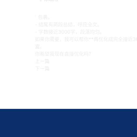
` 包裹，段落用 `
` 包裹。
- 结尾有两段总结，呼应全文。
- 字数接近3000字，段落均匀。
如果你需要，我可以帮你**再优化成完全接近3
富。
你希望我现在直接优化吗？
上一篇
下一篇