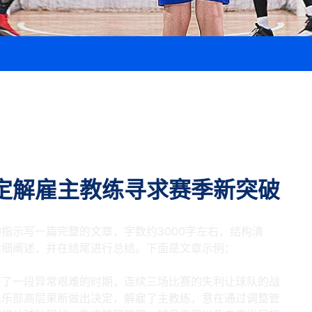
定解雇主教练寻求赛季新突破
指示写一篇完整的文章，字数约3000字左右，结构清
详细阐述，并在结尾进行总结。下面是文章示例：
历了一段异常艰难的时期，连续三场比赛的失利让球队的战
俱乐部高层果断做出决定，解雇了主教练，意在通过调整管