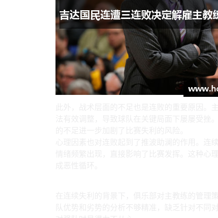
此外，战术层面的不足也是连败的重要原因。
法有效调整，导致球队在关键局面下屡屡受挫
的不足进一步加剧了比赛失利的风险。
心理因素也对连败起到了推波助澜的作用。连
情绪频繁出现，直接影响了比赛发挥。这种心
成恶性循环。
2、教练管理策略分析
在连续失利的背景下，俱乐部对主教练的管理
队优势和劣势的分析不够精准，缺乏针对不同