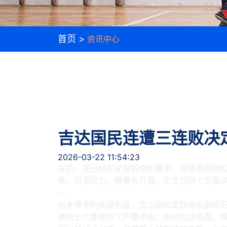
首页 >
资讯中心
吉达国民连遭三连败决
2026-03-22 11:54:23
好的，我已经完全理解你的要求。我将根据你的
晰，段落均匀，摘要在开篇，正文分四个方面
---
在本赛季的关键阶段，吉达国民足球俱乐部经
绩和士气都受到了严重冲击。面对如此局面，