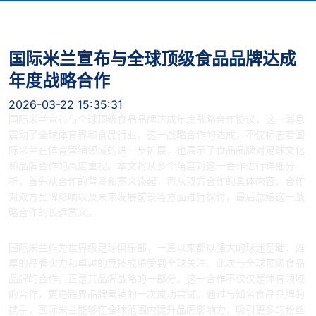
国际米兰宣布与全球顶级食品品牌达成
年度战略合作
2026-03-22 15:35:31
国际米兰宣布与全球顶级食品品牌达成年度战略合作协议，这一消息
震动了全球体育界和食品行业。这一战略合作的达成，不仅标志着国
际米兰在体育营销领域的进一步扩展，也展示了食品品牌对足球文化
和品牌合作的高度重视。本文将从多个角度对这一合作进行详细分
析，首先从合作的背景和意义谈起，再从双方合作的具体内容、合作
对双方品牌影响以及未来发展前景等方面进行探讨，最后总结这一战
略合作的长远意义。
1、合作背景与意义
国际米兰作为世界级足球俱乐部，一直以来都以强大的球迷基础、雄
厚的品牌实力和卓越的竞技成绩受到全球关注。此次与全球顶级食品
品牌的合作，正是其品牌战略的一部分。这一合作不仅仅是体育领域
的合作，更是跨界品牌营销的一次成功尝试。通过与知名食品品牌的
携手，国际米兰能够在全球范围内提升品牌影响力，吸引更多的粉丝