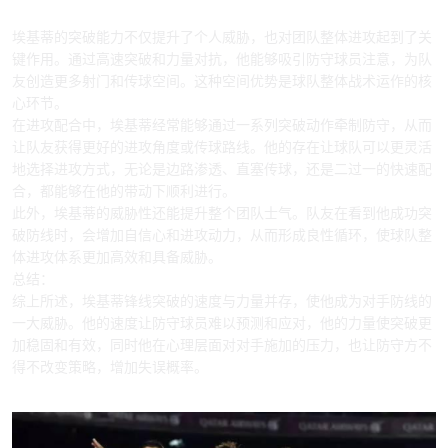
4、团队协作的助推作用
埃基蒂的突破能力不仅提升了个人威胁，也对团队整体进攻起到了关
键作用。通过高速突破和力量对抗，他能够吸引防守球员注意，为队
友创造更多射门和传球空间。这种空间优势是球队整体战术运作的核
心环节。
在进攻配合中，埃基蒂经常能够通过一系列突破动作牵制防守，从而
让队友获得更好的进攻角度或传球路线。他的存在让球队可以更灵活
地选择进攻方式，无论是边路渗透、直塞传球，还是二过一的快速配
合，都能够在他的带动下顺利进行。
此外，埃基蒂的威胁性还能提升整个团队士气。队友在看到他成功突
破防线时，会增加自信心和进攻动力，从而形成良性循环，使球队整
体进攻体系更加高效和具备威胁。
总结：
综上所述，埃基蒂锋线突破的速度与力量并存，使他成为对手防线的
一大威胁。他的速度让防守球员难以预测和应对，他的力量使突破更
加稳固和有效，同时他在心理层面对对手施加的压力，也让防守方不
得不改变策略，增加失误概率。