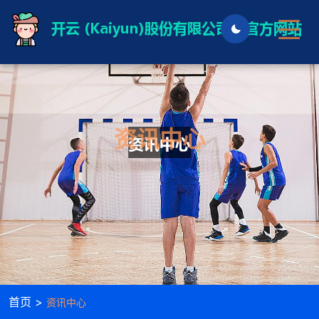
资讯中心
首页 >
资讯中心