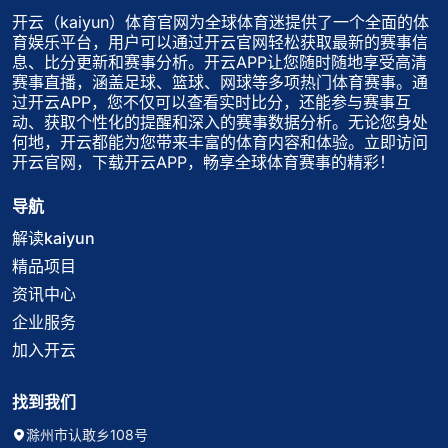
开云（kaiyun）体育官网为全球体育迷提供了一个全面的体
育娱乐平台，用户可以通过开云官网轻松获取最新的赛事信
息、比分更新和赛事分析。开云APP让您随时随地享受高清
赛事直播，涵盖足球、篮球、网球等多项热门体育赛事。通
过开云APP，您不仅可以查看实时比分，还能参与赛事互
动、获取个性化的提醒和深入的赛事数据分析。无论您身处
何地，开云都能为您带来丰富的体育内容和体验。立即访问
开云官网，下载开云APP，畅享全球体育赛事的精彩！
导航
解读kaiyun
精品项目
资讯中心
企业服务
加入开云
找到我们
滁州市认敢乡108号