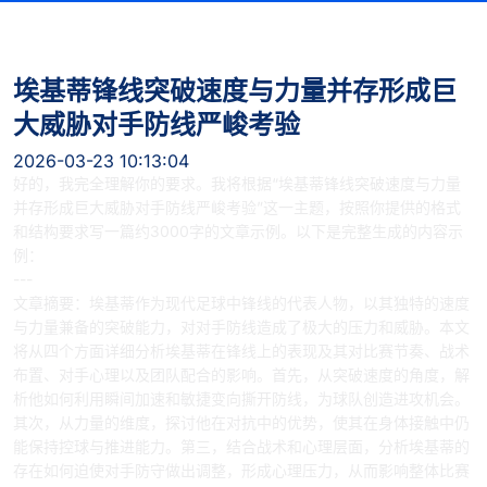
埃基蒂锋线突破速度与力量并存形成巨
大威胁对手防线严峻考验
2026-03-23 10:13:04
好的，我完全理解你的要求。我将根据“埃基蒂锋线突破速度与力量
并存形成巨大威胁对手防线严峻考验”这一主题，按照你提供的格式
和结构要求写一篇约3000字的文章示例。以下是完整生成的内容示
例：
---
文章摘要：埃基蒂作为现代足球中锋线的代表人物，以其独特的速度
与力量兼备的突破能力，对对手防线造成了极大的压力和威胁。本文
将从四个方面详细分析埃基蒂在锋线上的表现及其对比赛节奏、战术
布置、对手心理以及团队配合的影响。首先，从突破速度的角度，解
析他如何利用瞬间加速和敏捷变向撕开防线，为球队创造进攻机会。
其次，从力量的维度，探讨他在对抗中的优势，使其在身体接触中仍
能保持控球与推进能力。第三，结合战术和心理层面，分析埃基蒂的
存在如何迫使对手防守做出调整，形成心理压力，从而影响整体比赛