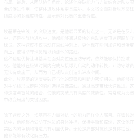
布局。最后，从团队协作角度，论述他突破能力与力量结合对队友配
合的促进作用，使整体进攻体系更具威胁。本文将全面剖析埃基蒂锋
线威胁的多维度特性，展示他对比赛的重要价值。
1、突破速度的致命优势
埃基蒂在锋线上的突破速度，是他最显著的特点之一。无论是在反击
中，还是在阵地进攻中，他都能够通过极快的启动速度迅速摆脱防守
球员。这种速度不仅表现在直线冲刺上，更体现在瞬间加速和灵活变
向上，使得防守球员难以预测他的路线。
这种速度优势让埃基蒂在面对高位压迫防守时，依然能够保持控球
权。他能够在极短时间内完成从接球到启动的动作转换，让防守球员
无法有效施压，从而为自己或队友创造出进攻空间。
此外，埃基蒂的速度突破还与他的观察和判断力密切相关。他能够在
对手防线形成缝隙的瞬间选择最佳路线，通过高速带球快速推进。这
种速度与智慧的结合，使他的突破具有高度的威胁性，常常成为比赛
中改变局势的关键因素。
2、力量对抗的稳固基础
除了速度之外，埃基蒂在力量对抗上的能力同样令人瞩目。在锋线对
抗中，他能够承受防守球员的身体冲撞，保持平衡和控球，这让他在
禁区内的争顶和推进具有明显优势。无论是肩部对抗还是身体拦截，
他都能够有效化解压力。