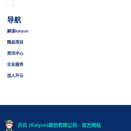
下一篇
导航
解读kaiyun
精品项目
资讯中心
企业服务
加入开云