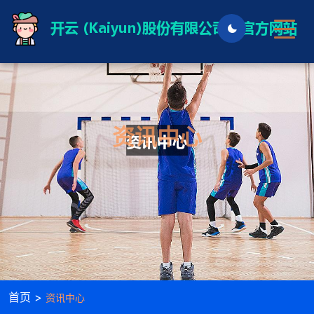
资讯中心
首页 >
资讯中心