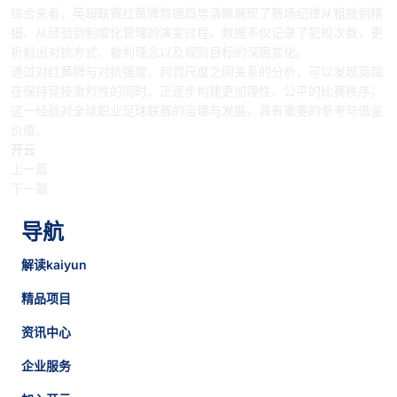
综合来看，英超联赛红黄牌数据趋势清晰展现了赛场纪律从粗放到精
细、从经验到制度化管理的演变过程。数据不仅记录了犯规次数，更
折射出对抗方式、裁判理念以及规则目标的深层变化。
通过对红黄牌与对抗强度、判罚尺度之间关系的分析，可以发现英超
在保持竞技激烈性的同时，正逐步构建更加理性、公平的比赛秩序。
这一经验对全球职业足球联赛的治理与发展，具有重要的参考与借鉴
价值。
开云
上一篇
下一篇
导航
解读kaiyun
精品项目
资讯中心
企业服务