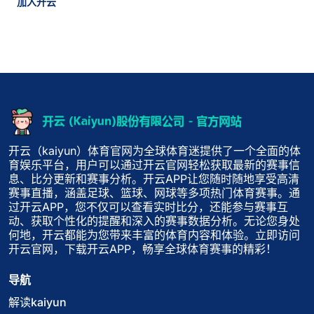
加入开云
开云（kaiyun）体育官网为全球体育迷提供了一个全面的体
育娱乐平台，用户可以通过开云官网轻松获取最新的赛事信
息、比分更新和赛事分析。开云APP让您随时随地享受高清
赛事直播，涵盖足球、篮球、网球等多项热门体育赛事。通
过开云APP，您不仅可以查看实时比分，还能参与赛事互
动、获取个性化的提醒和深入的赛事数据分析。无论您身处
何地，开云都能为您带来丰富的体育内容和体验。立即访问
开云官网，下载开云APP，畅享全球体育赛事的精彩！
导航
解读kaiyun