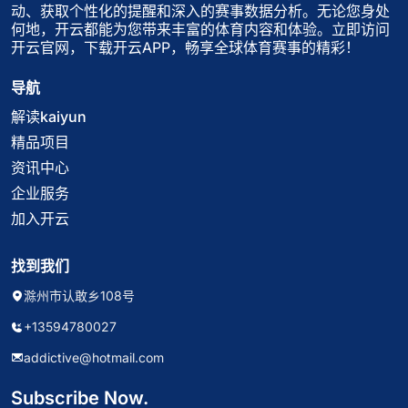
动、获取个性化的提醒和深入的赛事数据分析。无论您身处
何地，开云都能为您带来丰富的体育内容和体验。立即访问
开云官网，下载开云APP，畅享全球体育赛事的精彩！
导航
解读kaiyun
精品项目
资讯中心
企业服务
加入开云
找到我们
滁州市认敢乡108号
+13594780027
addictive@hotmail.com
Subscribe Now.