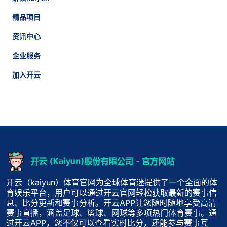
精品项目
资讯中心
企业服务
加入开云
开云（kaiyun）体育官网为全球体育迷提供了一个全面的体
育娱乐平台，用户可以通过开云官网轻松获取最新的赛事信
息、比分更新和赛事分析。开云APP让您随时随地享受高清
赛事直播，涵盖足球、篮球、网球等多项热门体育赛事。通
过开云APP，您不仅可以查看实时比分，还能参与赛事互