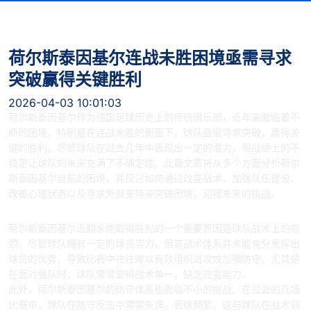
荷尔斯泰因基尔连战未胜困境亟需寻求
突破赢得关键胜利
2026-04-03 10:01:03
荷尔斯泰因基尔作为德国足球历史上的传统俱乐部，近年来面临着不
断的困境，特别是在连战未胜的局面下，球队亟需寻求突破，赢得关
键的胜利。尽管球队在过去几年中表现出一定的潜力，但战绩上的不
稳定让球队的未来充满了不确定性。此篇文章将从多个方面分析荷尔
斯泰因基尔目前的困境，并探讨如何通过改变战术、加强队伍建设、
改善心理状态以及寻求外部支持来突破困境，迎接未来的挑战。
1、球队战术的瓶颈
荷尔斯泰因基尔近期未能取得胜利的一个重要原因是球队战术上的瓶
颈。尽管球队拥有一定的球员实力，但其战术体系并未能充分发挥出
球员的优势，导致比赛中往往难以有效组织进攻或加强防守。尤其是
在面对强队时，球队常常显得战术单一，缺乏应变能力。
此外，荷尔斯泰因基尔的防守体系也面临不小的挑战。在过去的几场
比赛中，球队在防守反击中常常失误，丢球频繁。这与球队在战术训