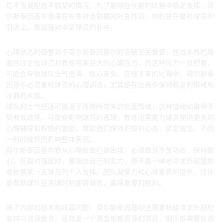
位不当或配合不默契的情况。为了能够在长期的比赛中稳定发挥，荷
尔斯泰因基尔亟需在冬季转会窗期间补充阵容，特别是在替补球员的
引进上，要加强对中坚球员的补充。
3、心理状态的调适
心理状态的调整对于荷尔斯泰因基尔的突破至关重要。连战未胜的局
面往往会给球员和教练带来巨大的心理压力，而这种压力一旦积累，
可能会导致球队士气低落、信心丧失。在接下来的比赛中，荷尔斯泰
因基尔必须重视球员的心理调适，尤其是在比赛中保持稳定的情绪和
冷静的头脑。
球队的士气低迷可能源于连败所带来的负面情绪，这种情绪如果得不
到有效疏导，可能会影响球员的表现。教练组需要为球员提供更多的
心理辅导和积极的激励，帮助他们保持积极的心态，坚定信念，不因
一时的挫折而影响整体表现。
荷尔斯泰因基尔要从心理层面打破困境，必须做到不急功近、保持耐
心。在面对强敌时，要相信自己的实力，而不是一味地寻求外部援助
或依赖某一名球员的个人发挥。团队凝聚力和心理素质的提升，往往
能帮助球队在关键时刻逆转局势，赢得重要的胜利。
4、外部支持与资源整合
除了内部的战术和阵容问题，荷尔斯泰因基尔还需要积极寻求外部的
支持与资源整合。足球是一个高度依赖资源的项目，俱乐部需要在资