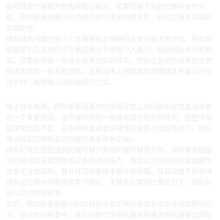
练和球员个体能力的发挥密切相关。若要在接下来的比赛中有所突
破，荷尔斯泰因基尔必须提升防守体系的稳定性，同时加强进攻端的
有效配合。
球队战术问题的另一个方面是缺乏明确的主攻点和进攻方式。荷尔斯
泰因基尔在进攻时往往表现得过于依赖个人能力，缺乏团队合作的默
契。尽管队中有一些具有技术优势的球员，但缺乏系统的战术配合使
得进攻效率一直未能提高。这种战术上的局限性使得球队在面对不同
对手时，始终难以找到破局的方式。
2、球队阵容的深度问题
除了战术瓶颈，荷尔斯泰因基尔在阵容深度上的问题也是其连战未胜
的一个重要原因。虽然球队拥有一些具有潜力的年轻球员，但整体阵
容深度仍显不足。在伤病频发或者关键球员状态不佳的情况下，球队
难以找到足够有实力的替代者来弥补空缺。
球队的攻击线在遇到困难时缺少有效的替补球员支持。荷尔斯泰因基
尔的锋线球员常常承担过多的进攻压力，而当主力球员因伤病或疲劳
状态无法发挥时，替补球员的表现未能达到预期。阵容深度不足使得
球队在比赛中的表现非常不稳定，尤其在长期的比赛压力下，球队的
战斗力也受到影响。
此外，荷尔斯泰因基尔的防线也没有足够的深度来应对多场比赛的压
力。在过去的赛季中，球队的防守球员在面对高速进攻时屡屡出现站