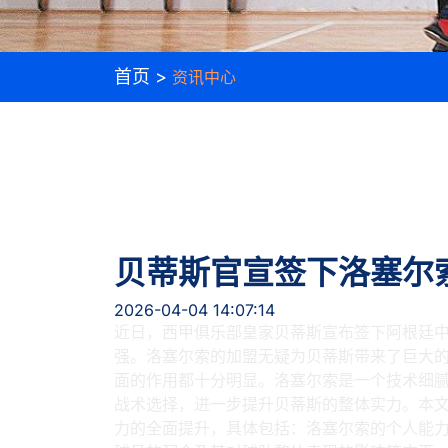
首页 >
资讯中心
贝蒂斯官宣签下洛塞尔
2026-04-04 14:07:14
近日，西甲俱乐部皇家贝蒂斯宣布签下阿根廷
强。洛塞尔索的加盟无疑为贝蒂斯带来了巨大
面的作用都十分明显。洛塞尔索是一个技术细
战术选择，进一步提升贝蒂斯的整体实力。本
力的全面提升，具体包括：洛塞尔索的个人能