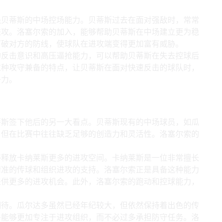
强贝蒂斯的中场控场能力。贝蒂斯过去在面对强敌时，常常
进攻。洛塞尔索的加入，能够帮助贝蒂斯在中场建立更为稳
打破对方的防线，使球队在进攻端变得更加富有威胁。
的反击意识和高压逼抢能力，可以帮助贝蒂斯在失去控球后
这种攻守兼备的特点，让贝蒂斯在面对快速反击的球队时，
争力。
现有球员的配合
蒂斯签下他后的另一大看点。贝蒂斯现有的中场球员，如瓜
，但在比赛中往往缺乏足够的创造力和灵活性。洛塞尔索的
够释放卡纳莱斯更多的进攻空间。卡纳莱斯是一位非常擅长
精准的传球和组织进攻的支持。洛塞尔索正是具备这种能力
提供更多的进攻机会。此外，洛塞尔索的跑动和控球能力，
期待。瓜尔达多虽然已经年纪较大，但依然保持着出色的传
多能够更加专注于进攻组织，而不必过多承担防守任务。洛