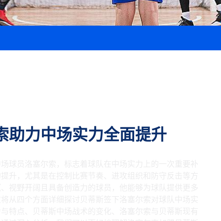
索助力中场实力全面提升
中场球员洛塞尔索，标志着球队在中场实力上的一次重要补
的提升，尤其是在控制比赛节奏、进攻组织和防守反击等方
腻、视野开阔且具备创造力的球员，他能够为球队提供更多
文将从四个方面详细探讨贝蒂斯签下洛塞尔索对球队中场实
力与特点、贝蒂斯中场战术的变化、洛塞尔索与贝蒂斯现有