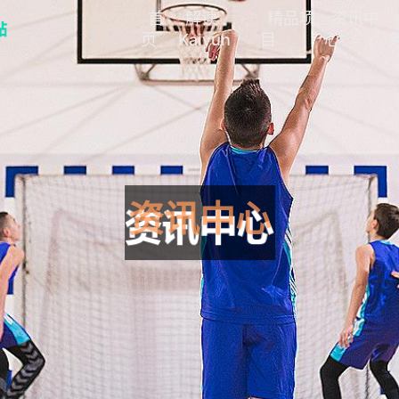
首
解读
精品项
资讯中
页
Kaiyun
目
心
资讯中心