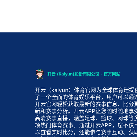
开云（kaiyun）体育官网为全球体育迷提
了一个全面的体育娱乐平台，用户可以通
开云官网轻松获取最新的赛事信息、比分
新和赛事分析。开云APP让您随时随地享
高清赛事直播，涵盖足球、篮球、网球等
项热门体育赛事。通过开云APP，您不仅
以查看实时比分，还能参与赛事互动、获