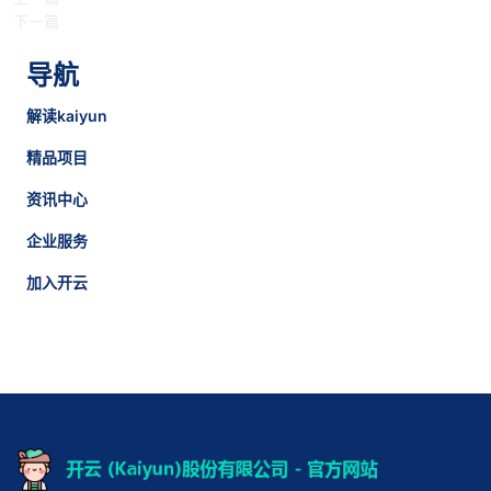
下一篇
导航
解读kaiyun
精品项目
资讯中心
企业服务
加入开云