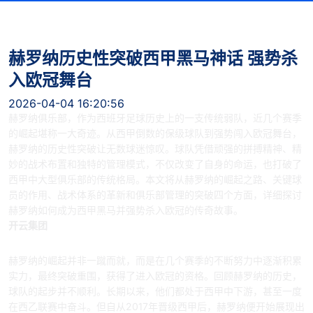
赫罗纳历史性突破西甲黑马神话 强势杀
入欧冠舞台
2026-04-04 16:20:56
赫罗纳俱乐部，作为西班牙足球历史上的一支传统弱队，近几个赛季
的崛起堪称一大奇迹。从西甲倒数的保级球队到强势闯入欧冠舞台，
赫罗纳的历史性突破让无数球迷惊叹。球队凭借顽强的拼搏精神、精
妙的战术布置和独特的管理模式，不仅改变了自身的命运，也打破了
西甲中大型俱乐部的传统格局。本文将从赫罗纳的崛起之路、关键球
员的作用、战术体系的革新和俱乐部管理的突破四个方面，详细探讨
赫罗纳如何成为西甲黑马并强势杀入欧冠的传奇故事。
开云集团
1、赫罗纳崛起之路
赫罗纳的崛起并非一蹴而就，而是在几个赛季的不断努力中逐渐积累
实力，最终突破重围，获得了进入欧冠的资格。回顾赫罗纳的历史，
球队的起步并不顺利。长期以来，他们都处于西甲中下游，甚至一度
在西乙联赛中奋斗。但自从2017年晋级西甲后，赫罗纳便开始展现出