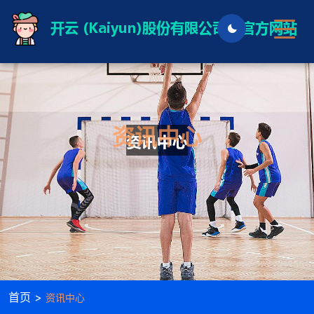
资讯中心
首页 >
资讯中心