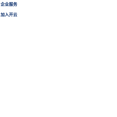
企业服务
加入开云