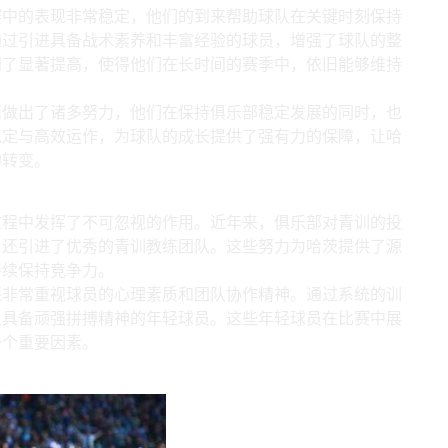
赛中的表现非常稳定，他们的到来帮助球队在关键时刻保持
通过引进具备战术素养和丰富经验的球员，增强了球队的整
到了显著提高，使得他们在长时间的赛季中，依旧能够维持
面做出了诸多努力，他们在保持俱乐部稳定发展的同时，也
稳定与高效运作，为球队的成长提供了强有力的保障，让哈
的转变。
俱乐部文化
过程中发挥了不可忽视的作用。近年来，俱乐部对青训的投
，还引进了优秀的青训教练团队。这些努力为哈茨提供了源
持续保持竞争力。
还非常重视球员的心理素质和团队协作精神。通过系统的训
又具备顽强拼搏精神的年轻球员。这些年轻球员在比赛中展
一个重要因素。