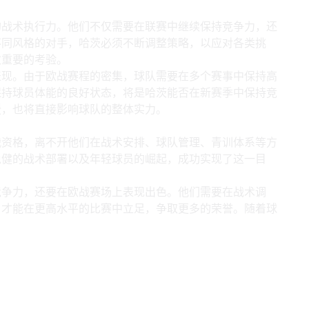
的战术执行力。他们不仅需要在联赛中继续保持竞争力，还
不同风格的对手，哈茨必须不断调整策略，以应对各类挑
次重要的考验。
表现。由于欧战赛程的密集，球队需要在多个赛事中保持高
保持球员体能的良好状态，将是哈茨能否在新赛季中保持竞
援，也将直接影响球队的整体实力。
战资格，离不开他们在战术安排、球队管理、青训体系等方
稳健的战术部署以及年轻球员的崛起，成功实现了这一目
竞争力，还要在欧战赛场上表现出色。他们需要在战术调
，才能在更高水平的比赛中立足，争取更多的荣誉。随着球
。