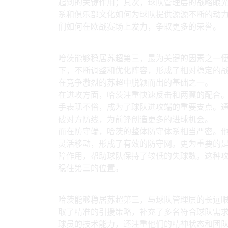
起到的关键作用；其次，球队管理层的战略眼
系和俱乐部文化如何为球队提供源源不断的动
们如何在欧战赛场上发力，争取更多的荣誉。
1、哈茨稳居苏超第三
哈茨能够稳居苏超第三，最为关键的因素之一
下，不断调整和优化阵容，形成了相对稳定的
在竞争激烈的苏超中脱颖而出的基础之一。
在进攻方面，哈茨注重快速反击和两翼的配合
手表现不俗，成为了球队进攻端的重要支点。
破对方防线，为前锋创造更多的进球机会。
而在防守端，哈茨的整体防守体系相当严密。
灵活移动，形成了有效的防守网。更为重要的
障作用，帮助球队保持了较低的失球数。这种
稳住第三的位置。
2、球队管理与引援政
哈茨能够稳居苏超第三，与球队管理层的长远
取了精准的引援策略，补充了多名符合球队需
球员的技术能力，还注重他们的精神状态和团