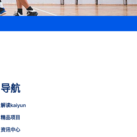
导航
解读kaiyun
精品项目
资讯中心