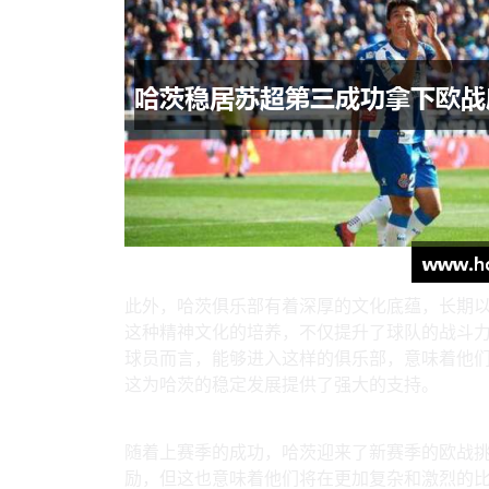
此外，哈茨俱乐部有着深厚的文化底蕴，长期
这种精神文化的培养，不仅提升了球队的战斗
球员而言，能够进入这样的俱乐部，意味着他
这为哈茨的稳定发展提供了强大的支持。
4、迎接新赛季的挑战
随着上赛季的成功，哈茨迎来了新赛季的欧战
励，但这也意味着他们将在更加复杂和激烈的