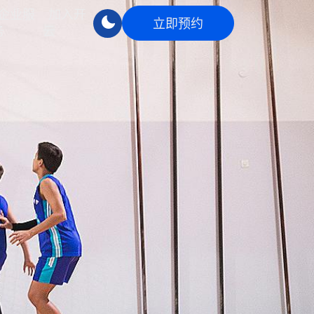
企业服
加入开
立即预约
务
云
立即预约