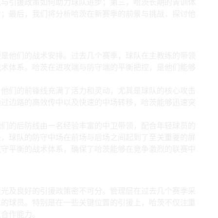
光与引援政策如何助力球队进步；第三，哈茨长期的青训体
力；最后，我们将分析哈茨在新赛季的前景与挑战，探讨他
的战术与表现
便是他们的战术安排。过去几个赛季，球队在主教练的带领
战术体系。哈茨在进攻端与防守端的平衡把控，是他们能够
。他们的前锋线充满了活力和灵动，尤其是球队的核心攻击
通过边路的高效传中以及快速的中场转移，哈茨能够迅速突
他们的后防线由一名经验丰富的中卫带领，配合年轻球员的
是，球队的防守中场在前场与后场之间起到了至关重要的屏
攻守平衡的战术体系，确保了哈茨能够在竞争激烈的联赛中
策的支撑
眼光及良好的引援政策密不可分。管理层在过去几个赛季采
求的球员。特别是在一些关键位置的引援上，哈茨不仅注重
队合作能力。