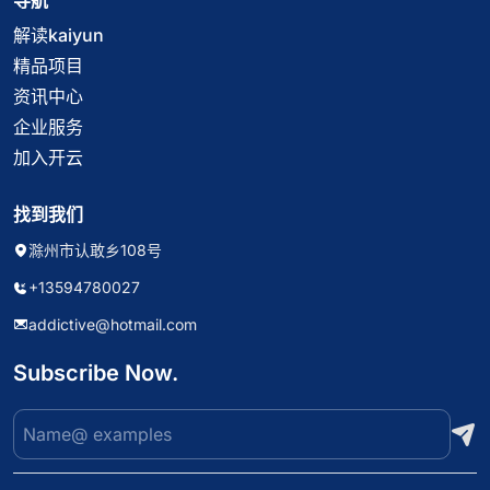
解读kaiyun
精品项目
资讯中心
企业服务
加入开云
找到我们
滁州市认敢乡108号
+13594780027
addictive@hotmail.com
Subscribe Now.