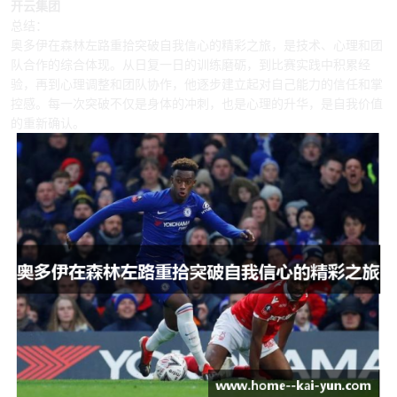
开云集团
总结：
奥多伊在森林左路重拾突破自我信心的精彩之旅，是技术、心理和团
队合作的综合体现。从日复一日的训练磨砺，到比赛实践中积累经
验，再到心理调整和团队协作，他逐步建立起对自己能力的信任和掌
控感。每一次突破不仅是身体的冲刺，也是心理的升华，是自我价值
的重新确认。