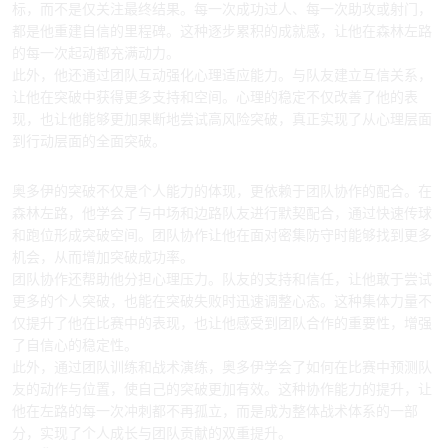
标，而不是仅关注最终结果。每一次成功过人、每一次助攻或射门，
都是他重建自信的里程碑。这种逐步累积的成就感，让他在森林左路
的每一次起动都充满动力。
此外，他还通过团队互动强化心理适应能力。与队友建立互信关系，
让他在突破中获得更多支持和空间。心理的稳定不仅改善了他的表
现，也让他能够更加果断地尝试高风险突破，真正实现了从心理层面
到行动层面的全面突破。
4、团队协作提升整体表现
奥多伊的突破不仅是个人能力的体现，更依赖于团队协作的配合。在
森林左路，他学会了与中场和边路队友进行默契配合，通过快速传球
和跑位形成突破空间。团队协作让他在面对密集防守时能够找到更多
机会，从而增加突破成功率。
团队协作还帮助他分担心理压力。队友的支持和信任，让他敢于尝试
更多的个人突破，也能在突破失败时迅速调整心态。这种集体力量不
仅提升了他在比赛中的表现，也让他感受到团队合作的重要性，增强
了自信心的稳定性。
此外，通过团队训练和战术演练，奥多伊学会了如何在比赛中预测队
友的动作与位置，使自己的突破更加有效。这种协作能力的提升，让
他在左路的每一次冲刺都不再孤立，而是成为整体战术体系的一部
分，实现了个人成长与团队贡献的双重提升。